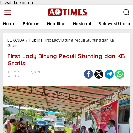
Lewati ke konten
Home
E-Koran
Headline
Nasional
Sulawesi Utara
BERANDA
/
Publika
First Lady Bitung Peduli Stunting dan KB
Gratis
First Lady Bitung Peduli Stunting dan KB
Gratis
A-TIMES
Juni 3, 2021
Publika