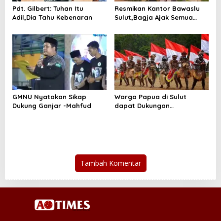
Pdt. Gilbert: Tuhan Itu
Resmikan Kantor Bawaslu
Adil,Dia Tahu Kebenaran
Sulut,Bagja Ajak Semua
Pihak Lakukan Pengawasan
GMNU Nyatakan Sikap
Warga Papua di Sulut
Dukung Ganjar -Mahfud
dapat Dukungan
Pemerintah
Tambah Komentar