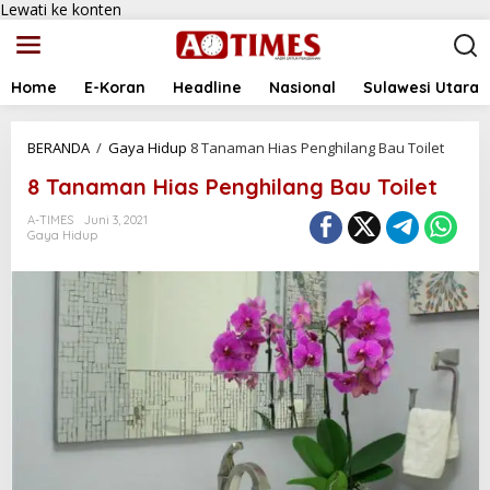
Lewati ke konten
Home
E-Koran
Headline
Nasional
Sulawesi Utara
BERANDA
/
Gaya Hidup
8 Tanaman Hias Penghilang Bau Toilet
8 Tanaman Hias Penghilang Bau Toilet
A-TIMES
Juni 3, 2021
Gaya Hidup