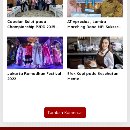
Capaian Sulut pada
AT Apresiasi, Lomba
Championship P2DD 2025
Marching Band MPI Sukses
Bukti Nyata Transformasi
Digelar
Sistem Digitalisasi
Signifikan
Jakarta Ramadhan Festival
Efek Kopi pada Kesehatan
2022
Mental
Tambah Komentar