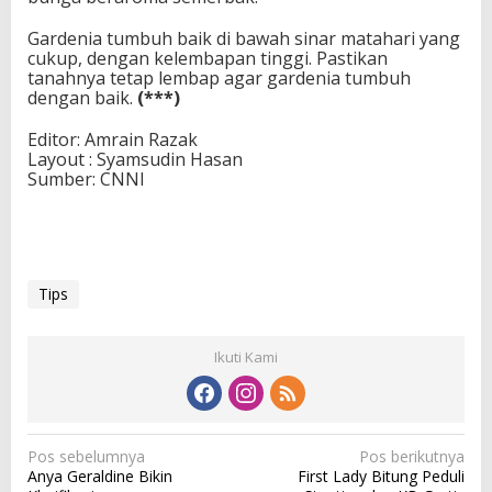
Gardenia tumbuh baik di bawah sinar matahari yang
cukup, dengan kelembapan tinggi. Pastikan
tanahnya tetap lembap agar gardenia tumbuh
dengan baik.
(***)
Editor: Amrain Razak
Layout : Syamsudin Hasan
Sumber: CNNI
Tips
Ikuti Kami
N
Pos sebelumnya
Pos berikutnya
Anya Geraldine Bikin
First Lady Bitung Peduli
a