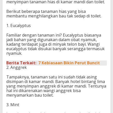
menyimpan tanaman hias di kamar mandi dan toilet.
Berikut beberapa tanaman hias yang bisa
membantu menghilangkan bau tak sedap di toilet.
1. Eucalyptus
Familiar dengan tanaman ini? Eucalyptus biasanya
jadi bahan yang digunakan dalam obat nyamuk,
kadang terdapat juga di minyak telon bayi. Wangi
eucalyptus tidak disukai banyak serangga termasuk
nyamuk.
Berita Terkait:
7 Kebiasaan Bikin Perut Buncit
2. Anggrek
Tampaknya, tanaman satu ini sudah tidak asing
disimpan di kamar mandi. Banyak hotel bintang lima
yang menyimpan anggrek di kamar mandi. Tentunya
hal ini dikarenakan wangi anggrek bisa
menyamarkan bau toilet.
3. Mint