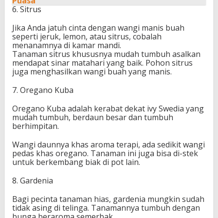
Puasa
6. Sitrus
Jika Anda jatuh cinta dengan wangi manis buah
seperti jeruk, lemon, atau sitrus, cobalah
menanamnya di kamar mandi.
Tanaman sitrus khususnya mudah tumbuh asalkan
mendapat sinar matahari yang baik. Pohon sitrus
juga menghasilkan wangi buah yang manis.
7. Oregano Kuba
Oregano Kuba adalah kerabat dekat ivy Swedia yang
mudah tumbuh, berdaun besar dan tumbuh
berhimpitan.
Wangi daunnya khas aroma terapi, ada sedikit wangi
pedas khas oregano. Tanaman ini juga bisa di-stek
untuk berkembang biak di pot lain.
8. Gardenia
Bagi pecinta tanaman hias, gardenia mungkin sudah
tidak asing di telinga. Tanamannya tumbuh dengan
bunga beraroma semerbak.