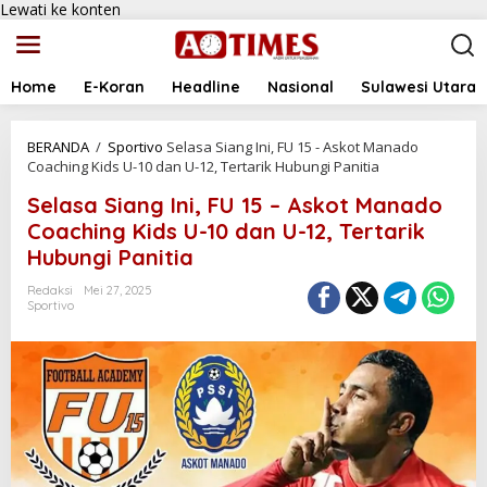
Lewati ke konten
Home
E-Koran
Headline
Nasional
Sulawesi Utara
BERANDA
/
Sportivo
Selasa Siang Ini, FU 15 - Askot Manado
Coaching Kids U-10 dan U-12, Tertarik Hubungi Panitia
Selasa Siang Ini, FU 15 – Askot Manado
Coaching Kids U-10 dan U-12, Tertarik
Hubungi Panitia
Redaksi
Mei 27, 2025
Sportivo