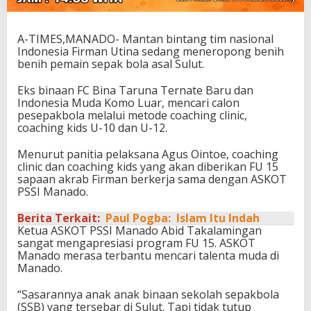
A-TIMES,MANADO- Mantan bintang tim nasional
Indonesia Firman Utina sedang meneropong benih
benih pemain sepak bola asal Sulut.
Eks binaan FC Bina Taruna Ternate Baru dan
Indonesia Muda Komo Luar, mencari calon
pesepakbola melalui metode coaching clinic,
coaching kids U-10 dan U-12.
Menurut panitia pelaksana Agus Ointoe, coaching
clinic dan coaching kids yang akan diberikan FU 15
sapaan akrab Firman berkerja sama dengan ASKOT
PSSI Manado.
Berita Terkait:
Paul Pogba: Islam Itu Indah
Ketua ASKOT PSSI Manado Abid Takalamingan
sangat mengapresiasi program FU 15. ASKOT
Manado merasa terbantu mencari talenta muda di
Manado.
“Sasarannya anak anak binaan sekolah sepakbola
(SSB) yang tersebar di Sulut. Tapi tidak tutup