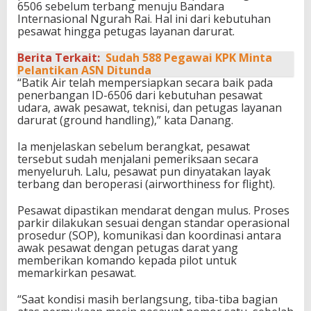
6506 sebelum terbang menuju Bandara
Internasional Ngurah Rai. Hal ini dari kebutuhan
pesawat hingga petugas layanan darurat.
Berita Terkait:
Sudah 588 Pegawai KPK Minta
Pelantikan ASN Ditunda
“Batik Air telah mempersiapkan secara baik pada
penerbangan ID-6506 dari kebutuhan pesawat
udara, awak pesawat, teknisi, dan petugas layanan
darurat (ground handling),” kata Danang.
Ia menjelaskan sebelum berangkat, pesawat
tersebut sudah menjalani pemeriksaan secara
menyeluruh. Lalu, pesawat pun dinyatakan layak
terbang dan beroperasi (airworthiness for flight).
Pesawat dipastikan mendarat dengan mulus. Proses
parkir dilakukan sesuai dengan standar operasional
prosedur (SOP), komunikasi dan koordinasi antara
awak pesawat dengan petugas darat yang
memberikan komando kepada pilot untuk
memarkirkan pesawat.
“Saat kondisi masih berlangsung, tiba-tiba bagian