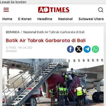
Lewati ke konten
Home
E-Koran
Headline
Nasional
Sulawesi Utara
BERANDA
/
Nasional
Batik Air Tabrak Garbarata di Bali
Batik Air Tabrak Garbarata di Bali
A-TIMES
Mei 24, 2021
Nasional