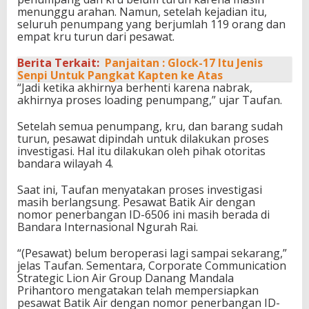
menunggu arahan. Namun, setelah kejadian itu,
seluruh penumpang yang berjumlah 119 orang dan
empat kru turun dari pesawat.
Berita Terkait:
Panjaitan : Glock-17 Itu Jenis
Senpi Untuk Pangkat Kapten ke Atas
“Jadi ketika akhirnya berhenti karena nabrak,
akhirnya proses loading penumpang,” ujar Taufan.
Setelah semua penumpang, kru, dan barang sudah
turun, pesawat dipindah untuk dilakukan proses
investigasi. Hal itu dilakukan oleh pihak otoritas
bandara wilayah 4.
Saat ini, Taufan menyatakan proses investigasi
masih berlangsung. Pesawat Batik Air dengan
nomor penerbangan ID-6506 ini masih berada di
Bandara Internasional Ngurah Rai.
“(Pesawat) belum beroperasi lagi sampai sekarang,”
jelas Taufan. Sementara, Corporate Communication
Strategic Lion Air Group Danang Mandala
Prihantoro mengatakan telah mempersiapkan
pesawat Batik Air dengan nomor penerbangan ID-