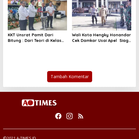
KKT Unsrat Pamit Dari
Wali Kota Hengky Honandar
Bitung : Dari Teori di Kelas
Cek Damkar Usai Apel Siaga
ke Praktik di Masyarakat
El Nino di Polres Bitung
Tambah Komentar
©2021 A-TIMES.ID