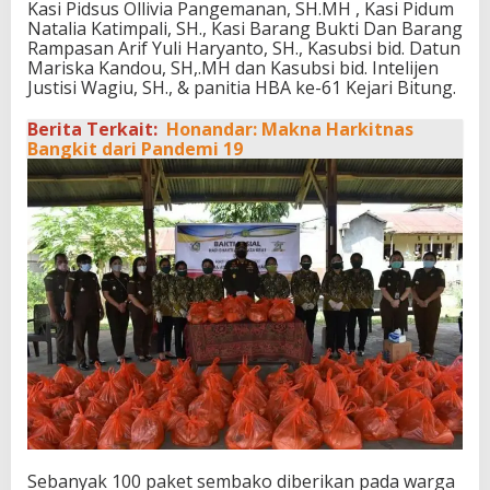
Kasi Pidsus Ollivia Pangemanan, SH.MH , Kasi Pidum
Natalia Katimpali, SH., Kasi Barang Bukti Dan Barang
Rampasan Arif Yuli Haryanto, SH., Kasubsi bid. Datun
Mariska Kandou, SH,.MH dan Kasubsi bid. Intelijen
Justisi Wagiu, SH., & panitia HBA ke-61 Kejari Bitung.
Berita Terkait:
Honandar: Makna Harkitnas
Bangkit dari Pandemi 19
Sebanyak 100 paket sembako diberikan pada warga