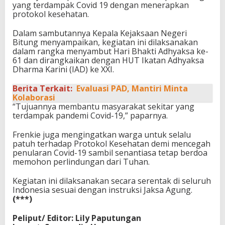
yang terdampak Covid 19 dengan menerapkan
protokol kesehatan.
Dalam sambutannya Kepala Kejaksaan Negeri
Bitung menyampaikan, kegiatan ini dilaksanakan
dalam rangka menyambut Hari Bhakti Adhyaksa ke-
61 dan dirangkaikan dengan HUT Ikatan Adhyaksa
Dharma Karini (IAD) ke XXI.
Berita Terkait:
Evaluasi PAD, Mantiri Minta
Kolaborasi
“Tujuannya membantu masyarakat sekitar yang
terdampak pandemi Covid-19,” paparnya.
Frenkie juga mengingatkan warga untuk selalu
patuh terhadap Protokol Kesehatan demi mencegah
penularan Covid-19 sambil senantiasa tetap berdoa
memohon perlindungan dari Tuhan.
Kegiatan ini dilaksanakan secara serentak di seluruh
Indonesia sesuai dengan instruksi Jaksa Agung.
(***)
Peliput/ Editor: Lily Paputungan