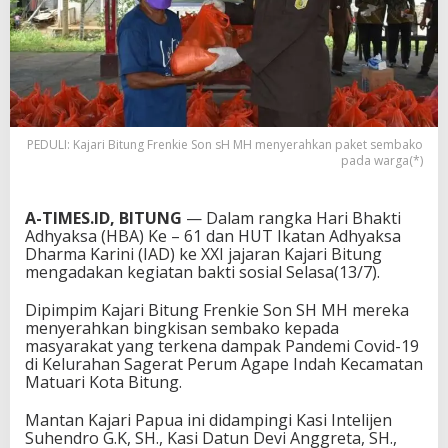
PEDULI: Kajari Bitung Frenkie Son sH MH menyerahkan paket sembako
pada warga(*)
A-TIMES.ID, BITUNG
— Dalam rangka Hari Bhakti
Adhyaksa (HBA) Ke – 61 dan HUT Ikatan Adhyaksa
Dharma Karini (IAD) ke XXI jajaran Kajari Bitung
mengadakan kegiatan bakti sosial Selasa(13/7).
Dipimpim Kajari Bitung Frenkie Son SH MH mereka
menyerahkan bingkisan sembako kepada
masyarakat yang terkena dampak Pandemi Covid-19
di Kelurahan Sagerat Perum Agape Indah Kecamatan
Matuari Kota Bitung.
Mantan Kajari Papua ini didampingi Kasi Intelijen
Suhendro G.K, SH., Kasi Datun Devi Anggreta, SH.,