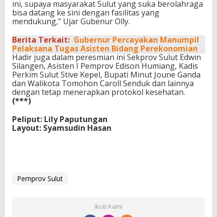
ini, supaya masyarakat Sulut yang suka berolahraga
bisa datang ke sini dengan fasilitas yang
mendukung,” Ujar Gubenur Olly.
Berita Terkait:
Gubernur Percayakan Manumpil
Pelaksana Tugas Asisten Bidang Perekonomian
Hadir juga dalam peresmian ini Sekprov Sulut Edwin
Silangen, Asisten I Pemprov Edison Humiang, Kadis
Perkim Sulut Stive Kepel, Bupati Minut Joune Ganda
dan Walikota Tomohon Caroll Senduk dan lainnya
dengan tetap menerapkan protokol kesehatan.
(***)
Peliput: Lily Paputungan
Layout: Syamsudin Hasan
Pemprov Sulut
Ikuti Kami