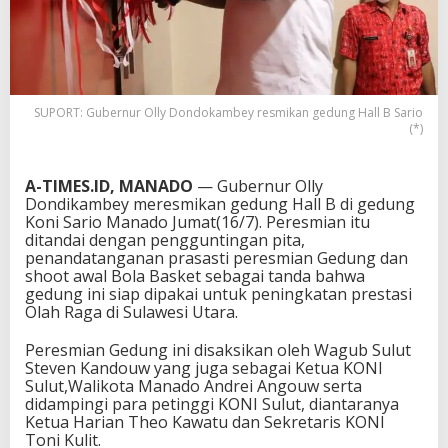
SUPORT: Gubernur Olly Dondokambey resmikan gedung Hall B Sario
(*)
A-TIMES.ID, MANADO
— Gubernur Olly
Dondikambey meresmikan gedung Hall B di gedung
Koni Sario Manado Jumat(16/7). Peresmian itu
ditandai dengan pengguntingan pita,
penandatanganan prasasti peresmian Gedung dan
shoot awal Bola Basket sebagai tanda bahwa
gedung ini siap dipakai untuk peningkatan prestasi
Olah Raga di Sulawesi Utara.
Peresmian Gedung ini disaksikan oleh Wagub Sulut
Steven Kandouw yang juga sebagai Ketua KONI
Sulut,Walikota Manado Andrei Angouw serta
didampingi para petinggi KONI Sulut, diantaranya
Ketua Harian Theo Kawatu dan Sekretaris KONI
Toni Kulit.