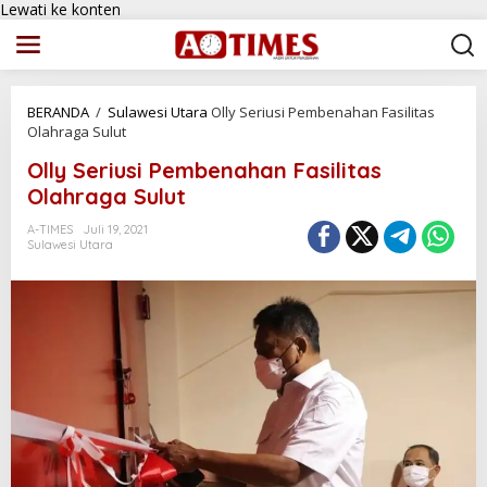
Lewati ke konten
BERANDA
/
Sulawesi Utara
Olly Seriusi Pembenahan Fasilitas
Olahraga Sulut
Olly Seriusi Pembenahan Fasilitas
Olahraga Sulut
A-TIMES
Juli 19, 2021
Sulawesi Utara