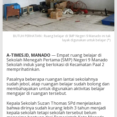
BUTUH PERHATIAN : Ruang belajar di SMP Negeri 9 Manado ini tak
layak digunakan untuk belajar (*)
A-TIMES.ID, MANADO
— Empat ruang belajar di
Sekolah Menegah Pertama (SMP) Negeri 9 Manado
Sekolah induk yang berlokasi di Kecamatan Paal 2
memprihatinkan.
Pasalnya beberapa ruangan lantai sekolahnya
sudah jebol, atap ruangan belajar sudah bolong dan
membahayakan untuk digunakan aktivitas belajar
mengajar di ruangan tersebut.
Kepala Sekolah Suzan Thomas SPd menjelaskan
bahwa dirinya sudah kurang lebih 3 tahun menjadi
kepala sekolah tetapi sekolah tersebut belum