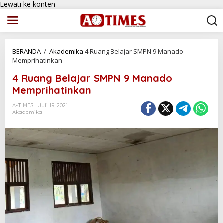
Lewati ke konten
BERANDA
/
Akademika
4 Ruang Belajar SMPN 9 Manado
Memprihatinkan
4 Ruang Belajar SMPN 9 Manado
Memprihatinkan
A-TIMES
Juli 19, 2021
Akademika