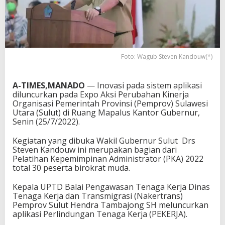
Foto: Wagub Steven Kandouw(*)
A-TIMES,MANADO
— Inovasi pada sistem aplikasi
diluncurkan pada Expo Aksi Perubahan Kinerja
Organisasi Pemerintah Provinsi (Pemprov) Sulawesi
Utara (Sulut) di Ruang Mapalus Kantor Gubernur,
Senin (25/7/2022).
Kegiatan yang dibuka Wakil Gubernur Sulut Drs
Steven Kandouw ini merupakan bagian dari
Pelatihan Kepemimpinan Administrator (PKA) 2022
total 30 peserta birokrat muda.
Kepala UPTD Balai Pengawasan Tenaga Kerja Dinas
Tenaga Kerja dan Transmigrasi (Nakertrans)
Pemprov Sulut Hendra Tambajong SH meluncurkan
aplikasi Perlindungan Tenaga Kerja (PEKERJA).