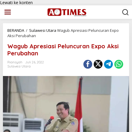
Lewati ke konten
BERANDA
/
Sulawesi Utara
Wagub Apresiasi Peluncuran Expo
Aksi Perubahan
Wagub Apresiasi Peluncuran Expo Aksi
Perubahan
Riansyah
Juli 26, 2022
Sulawesi Utara