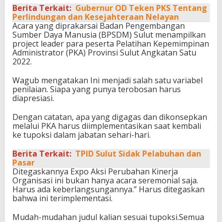
Berita Terkait:
Gubernur OD Teken PKS Tentang
Perlindungan dan Kesejahteraan Nelayan
Acara yang diprakarsai Badan Pengembangan
Sumber Daya Manusia (BPSDM) Sulut menampilkan
project leader para peserta Pelatihan Kepemimpinan
Administrator (PKA) Provinsi Sulut Angkatan Satu
2022.
Wagub mengatakan Ini menjadi salah satu variabel
penilaian. Siapa yang punya terobosan harus
diapresiasi.
Dengan catatan, apa yang digagas dan dikonsepkan
melalui PKA harus diimplementasikan saat kembali
ke tupoksi dalam jabatan sehari-hari.
Berita Terkait:
TPID Sulut Sidak Pelabuhan dan
Pasar
Ditegaskannya Expo Aksi Perubahan Kinerja
Organisasi ini bukan hanya acara seremonial saja.
Harus ada keberlangsungannya.” Harus ditegaskan
bahwa ini terimplementasi.
Mudah-mudahan judul kalian sesuai tupoksi.Semua