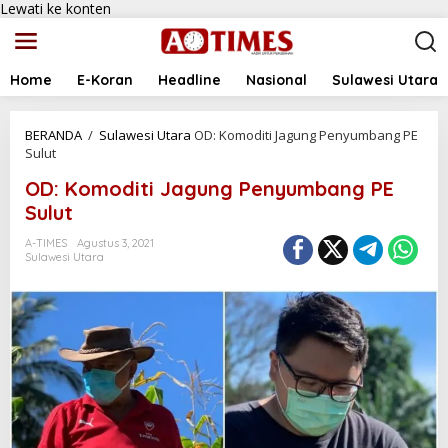
Lewati ke konten
Home
E-Koran
Headline
Nasional
Sulawesi Utara
BERANDA
/
Sulawesi Utara
OD: Komoditi Jagung Penyumbang PE
Sulut
OD: Komoditi Jagung Penyumbang PE
Sulut
A-TIMES
Agustus 3, 2021
Sulawesi Utara