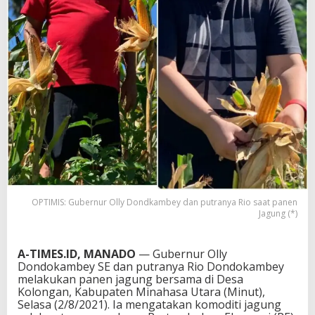
OPTIMIS: Gubernur Olly Dondkambey dan putranya Rio saat panen
Jagung (*)
A-TIMES.ID, MANADO
— Gubernur Olly
Dondokambey SE dan putranya Rio Dondokambey
melakukan panen jagung bersama di Desa
Kolongan, Kabupaten Minahasa Utara (Minut),
Selasa (2/8/2021). Ia mengatakan komoditi jagung