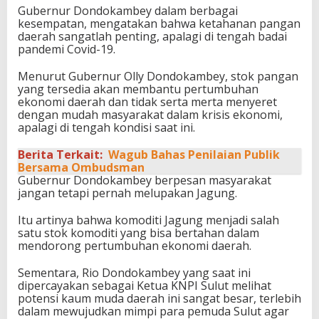
Gubernur Dondokambey dalam berbagai
kesempatan, mengatakan bahwa ketahanan pangan
daerah sangatlah penting, apalagi di tengah badai
pandemi Covid-19.
Menurut Gubernur Olly Dondokambey, stok pangan
yang tersedia akan membantu pertumbuhan
ekonomi daerah dan tidak serta merta menyeret
dengan mudah masyarakat dalam krisis ekonomi,
apalagi di tengah kondisi saat ini.
Berita Terkait:
Wagub Bahas Penilaian Publik
Bersama Ombudsman
Gubernur Dondokambey berpesan masyarakat
jangan tetapi pernah melupakan Jagung.
Itu artinya bahwa komoditi Jagung menjadi salah
satu stok komoditi yang bisa bertahan dalam
mendorong pertumbuhan ekonomi daerah.
Sementara, Rio Dondokambey yang saat ini
dipercayakan sebagai Ketua KNPI Sulut melihat
potensi kaum muda daerah ini sangat besar, terlebih
dalam mewujudkan mimpi para pemuda Sulut agar