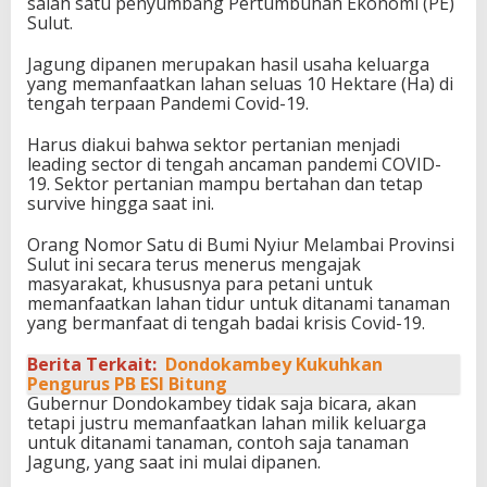
salah satu penyumbang Pertumbuhan Ekonomi (PE)
Sulut.
Jagung dipanen merupakan hasil usaha keluarga
yang memanfaatkan lahan seluas 10 Hektare (Ha) di
tengah terpaan Pandemi Covid-19.
Harus diakui bahwa sektor pertanian menjadi
leading sector di tengah ancaman pandemi COVID-
19. Sektor pertanian mampu bertahan dan tetap
survive hingga saat ini.
Orang Nomor Satu di Bumi Nyiur Melambai Provinsi
Sulut ini secara terus menerus mengajak
masyarakat, khususnya para petani untuk
memanfaatkan lahan tidur untuk ditanami tanaman
yang bermanfaat di tengah badai krisis Covid-19.
Berita Terkait:
Dondokambey Kukuhkan
Pengurus PB ESI Bitung
Gubernur Dondokambey tidak saja bicara, akan
tetapi justru memanfaatkan lahan milik keluarga
untuk ditanami tanaman, contoh saja tanaman
Jagung, yang saat ini mulai dipanen.