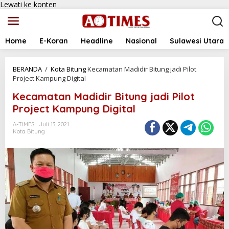
Lewati ke konten
Home
E-Koran
Headline
Nasional
Sulawesi Utara
BERANDA
/
Kota Bitung
Kecamatan Madidir Bitung jadi Pilot
Project Kampung Digital
Kecamatan Madidir Bitung jadi Pilot
Project Kampung Digital
A-TIMES
Juli 13, 2021
Kota Bitung