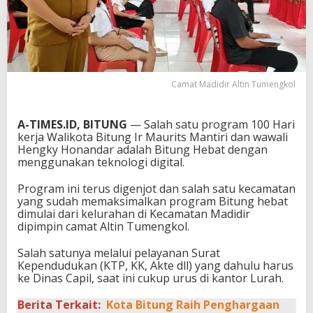
Camat Madidir Altin Tumengkol
A-TIMES.ID, BITUNG
— Salah satu program 100 Hari
kerja Walikota Bitung Ir Maurits Mantiri dan wawali
Hengky Honandar adalah Bitung Hebat dengan
menggunakan teknologi digital.
Program ini terus digenjot dan salah satu kecamatan
yang sudah memaksimalkan program Bitung hebat
dimulai dari kelurahan di Kecamatan Madidir
dipimpin camat Altin Tumengkol.
Salah satunya melalui pelayanan Surat
Kependudukan (KTP, KK, Akte dll) yang dahulu harus
ke Dinas Capil, saat ini cukup urus di kantor Lurah.
Berita Terkait:
Kota Bitung Raih Penghargaan