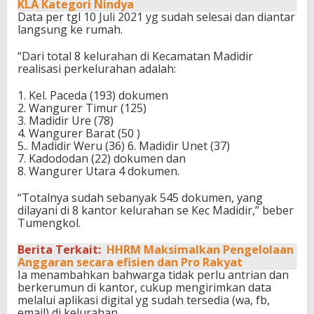
KLA Kategori Nindya
Data per tgl 10 Juli 2021 yg sudah selesai dan diantar
langsung ke rumah.
“Dari total 8 kelurahan di Kecamatan Madidir
realisasi perkelurahan adalah:
1. Kel. Paceda (193) dokumen
2. Wangurer Timur (125)
3. Madidir Ure (78)
4. Wangurer Barat (50 )
5.. Madidir Weru (36) 6. Madidir Unet (37)
7. Kadododan (22) dokumen dan
8. Wangurer Utara 4 dokumen.
“Totalnya sudah sebanyak 545 dokumen, yang
dilayani di 8 kantor kelurahan se Kec Madidir,” beber
Tumengkol.
Berita Terkait:
HHRM Maksimalkan Pengelolaan
Anggaran secara efisien dan Pro Rakyat
Ia menambahkan bahwarga tidak perlu antrian dan
berkerumun di kantor, cukup mengirimkan data
melalui aplikasi digital yg sudah tersedia (wa, fb,
email) di kelurahan.