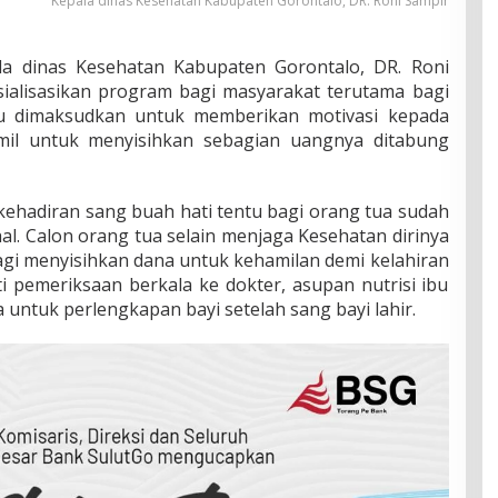
Kepala dinas Kesehatan Kabupaten Gorontalo, DR. Roni Sampir
 dinas Kesehatan Kabupaten Gorontalo, DR. Roni
sialisasikan program bagi masyarakat terutama bagi
itu dimaksudkan untuk memberikan motivasi kepada
mil untuk menyisihkan sebagian uangnya ditabung
ehadiran sang buah hati tentu bagi orang tua sudah
l. Calon orang tua selain menjaga Kesehatan dirinya
lagi menyisihkan dana untuk kehamilan demi kelahiran
ti pemeriksaan berkala ke dokter, asupan nutrisi ibu
untuk perlengkapan bayi setelah sang bayi lahir.