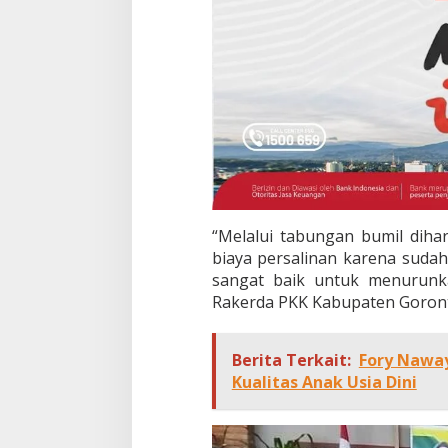
“Melalui tabungan bumil diha
biaya persalinan karena sudah
sangat baik untuk menurunk
Rakerda PKK Kabupaten Goront
Berita Terkait:
Fory Naway
Kualitas Anak Usia Dini