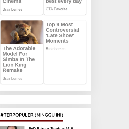
#TERPOPULER (MINGGU INI)
PAD Bitung Tembus 15,8