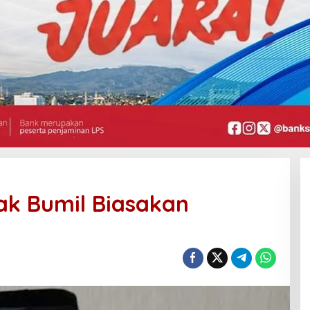
ak Bumil Biasakan