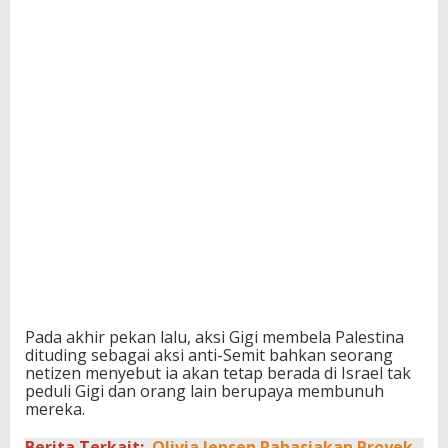
Pada akhir pekan lalu, aksi Gigi membela Palestina
dituding sebagai aksi anti-Semit bahkan seorang
netizen menyebut ia akan tetap berada di Israel tak
peduli Gigi dan orang lain berupaya membunuh
mereka.
Berita Terkait:
Olivia Jensen Rahasiakan Proyek