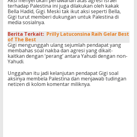
Aksi menyerukan perlawanan atas agresi Israel
terhadap Palestina ini juga dilakukan oleh kakak
Bella Hadid, Gigi. Meski tak ikut aksi seperti Bella,
Gigi turut memberi dukungan untuk Palestina di
media sosialnya.
Berita Terkait:
Prilly Latuconsina Raih Gelar Best
of The Best
Gigi mengunggah ulang sejumlah pendapat yang
membahas soal nakba dan agresi yang dikait-
kaitkan dengan ‘perang’ antara Yahudi dengan non-
Yahudi.
Unggahan itu jadi kelanjutan pendapat Gigi soal
aksinya membela Palestina dan menjawab tudingan
netizen di kolom komentar miliknya.