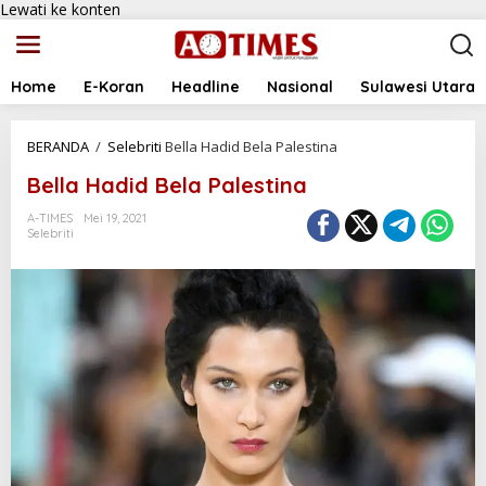
Lewati ke konten
Home
E-Koran
Headline
Nasional
Sulawesi Utara
BERANDA
/
Selebriti
Bella Hadid Bela Palestina
Bella Hadid Bela Palestina
A-TIMES
Mei 19, 2021
Selebriti