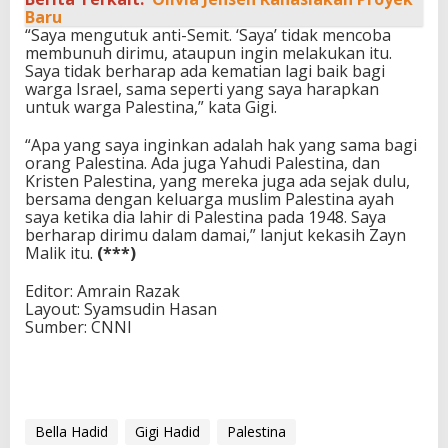
Baru
“Saya mengutuk anti-Semit. ‘Saya’ tidak mencoba
membunuh dirimu, ataupun ingin melakukan itu.
Saya tidak berharap ada kematian lagi baik bagi
warga Israel, sama seperti yang saya harapkan
untuk warga Palestina,” kata Gigi.
“Apa yang saya inginkan adalah hak yang sama bagi
orang Palestina. Ada juga Yahudi Palestina, dan
Kristen Palestina, yang mereka juga ada sejak dulu,
bersama dengan keluarga muslim Palestina ayah
saya ketika dia lahir di Palestina pada 1948. Saya
berharap dirimu dalam damai,” lanjut kekasih Zayn
Malik itu.
(***)
Editor: Amrain Razak
Layout: Syamsudin Hasan
Sumber: CNNI
Bella Hadid
Gigi Hadid
Palestina