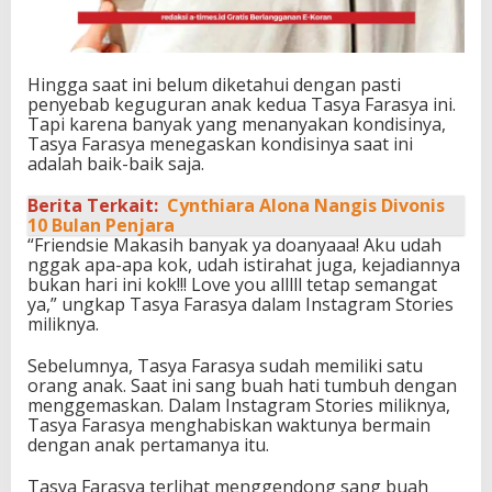
Hingga saat ini belum diketahui dengan pasti
penyebab keguguran anak kedua Tasya Farasya ini.
Tapi karena banyak yang menanyakan kondisinya,
Tasya Farasya menegaskan kondisinya saat ini
adalah baik-baik saja.
Berita Terkait:
Cynthiara Alona Nangis Divonis
10 Bulan Penjara
“Friendsie Makasih banyak ya doanyaaa! Aku udah
nggak apa-apa kok, udah istirahat juga, kejadiannya
bukan hari ini kok!!! Love you alllll tetap semangat
ya,” ungkap Tasya Farasya dalam Instagram Stories
miliknya.
Sebelumnya, Tasya Farasya sudah memiliki satu
orang anak. Saat ini sang buah hati tumbuh dengan
menggemaskan. Dalam Instagram Stories miliknya,
Tasya Farasya menghabiskan waktunya bermain
dengan anak pertamanya itu.
Tasya Farasya terlihat menggendong sang buah