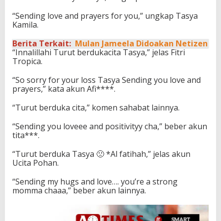
“Sending love and prayers for you,” ungkap Tasya
Kamila.
Berita Terkait:
Mulan Jameela Didoakan Netizen
“Innalillahi Turut berdukacita Tasya,” jelas Fitri
Tropica.
“So sorry for your loss Tasya Sending you love and
prayers,” kata akun Afi****.
“Turut berduka cita,” komen sahabat lainnya.
“Sending you loveee and positivityy cha,” beber akun
tita***.
“Turut berduka Tasya 🙁 *Al fatihah,” jelas akun
Ucita Pohan.
“Sending my hugs and love…. you’re a strong
momma chaaa,” beber akun lainnya.