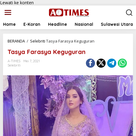
Lewati ke konten
Home
E-Koran
Headline
Nasional
Sulawesi Utara
BERANDA
/
Selebriti
Tasya Farasya Keguguran
Tasya Farasya Keguguran
A-TIMES
Mei 7, 2021
Selebriti