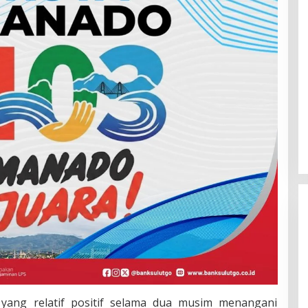
 yang relatif positif selama dua musim menangani