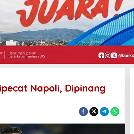
ipecat Napoli, Dipinang