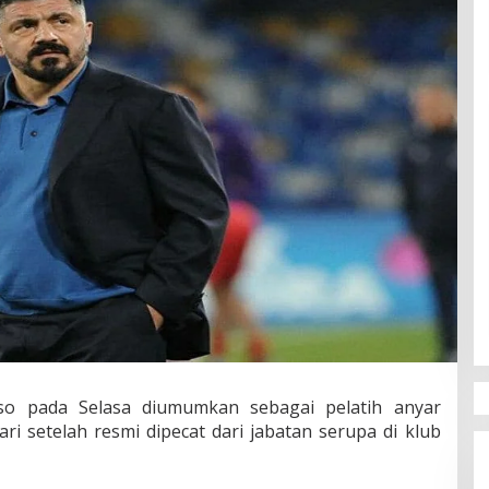
o pada Selasa diumumkan sebagai pelatih anyar
ri setelah resmi dipecat dari jabatan serupa di klub