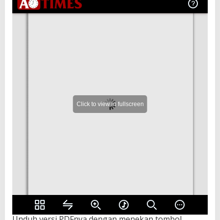
Unduh versi PDFnya dengan menekan tombol