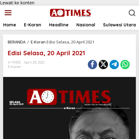
Lewati ke konten
Home
E-Koran
Headline
Nasional
Sulawesi Utara
BERANDA
/
E-Koran
Edisi Selasa, 20 April 2021
Edisi Selasa, 20 April 2021
A-TIMES
April 20, 2021
E-Koran