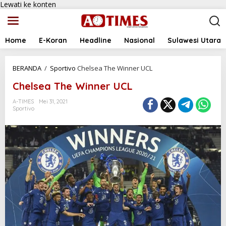
Lewati ke konten
Home
E-Koran
Headline
Nasional
Sulawesi Utara
BERANDA
/
Sportivo
Chelsea The Winner UCL
Chelsea The Winner UCL
A-TIMES
Mei 31, 2021
Sportivo