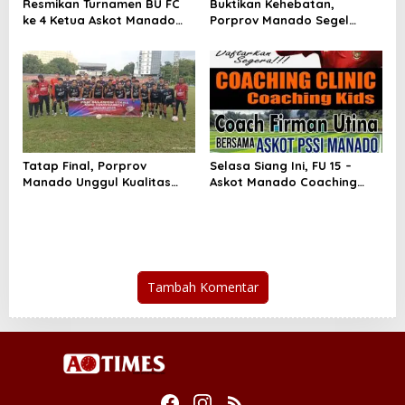
Resmikan Turnamen BU FC
Buktikan Kehebatan,
ke 4 Ketua Askot Manado
Porprov Manado Segel
Sebut Iven Makin
Juara Turnamen PSSI Sulut
Profesional
Usai Gulingkan Porprov
Bitung
Tatap Final, Porprov
Selasa Siang Ini, FU 15 –
Manado Unggul Kualitas
Askot Manado Coaching
Cukur Porprov Minahasa 3-0
Kids U-10 dan U-12, Tertarik
di Semifinal
Hubungi Panitia
Tambah Komentar