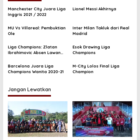
g
a
Manchester City Juara Liga
Lionel Messi Akhirnya
Inggris 2021 / 2022
s
i
MU Vs Villareal: Pembuktian
Inter Milan Takluk dari Real
Ole
Madrid
p
o
Liga Champions: Zlatan
Esok Drawing Liga
s
Ibrahimovic Absen Lawan
Champions
Liverpool
Barcelona Juara Liga
M-City Lolos Final Liga
Champions Wanita 2020-21
Champion
Jangan Lewatkan