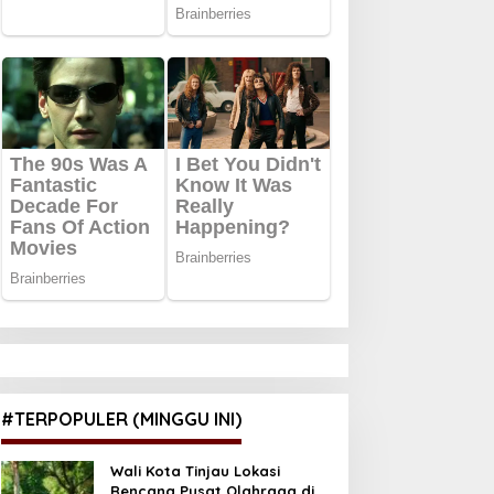
#TERPOPULER (MINGGU INI)
Wali Kota Tinjau Lokasi
Rencana Pusat Olahraga di