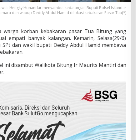
 wawali Hengky Honandar menyambut kedatangan Bupati Bolsel Iskandar
amaru dan wabup Deddy Abdul Hamid dilokasi kebakaran Pasar Tua(*)
 warga korban kebakaran pasar Tua Bitung yang
uai empati banyak kalangan. Kemarin, Selasa(29/6)
u SPt dan wakil bupati Deddy Abdul Hamid membawa
ebakaran.
l ini disambut Walikota Bitung Ir Maurits Mantiri dan
r.