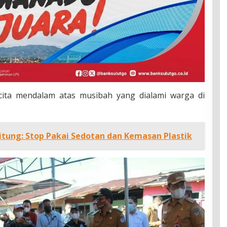
ita mendalam atas musibah yang dialami warga di
itung: Stop Pakai Sedotan dan Kemasan Plastik