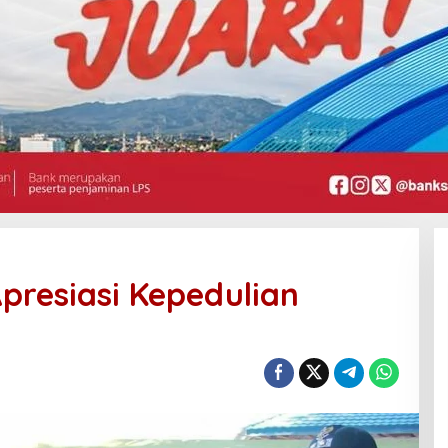
presiasi Kepedulian