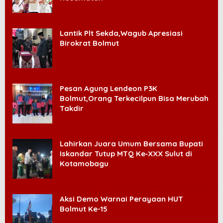
Lantik Plt Sekda,Wagub Apresiasi
Birokrat Bolmut
Pesan Agung Lendeon P3K
Bolmut,Orang Terkecilpun Bisa Merubah
Takdir
Lahirkan Juara Umum Bersama Bupati
Iskandar Tutup MTQ Ke‐XXX Sulut di
Kotamobagu
Aksi Demo Warnai Perayaan HUT
Bolmut Ke-15