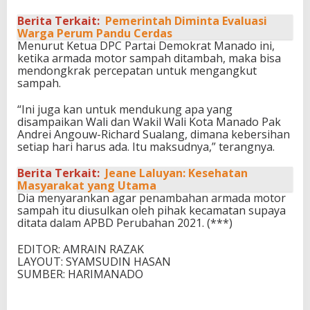
Berita Terkait:
Pemerintah Diminta Evaluasi
Warga Perum Pandu Cerdas
Menurut Ketua DPC Partai Demokrat Manado ini,
ketika armada motor sampah ditambah, maka bisa
mendongkrak percepatan untuk mengangkut
sampah.
“Ini juga kan untuk mendukung apa yang
disampaikan Wali dan Wakil Wali Kota Manado Pak
Andrei Angouw-Richard Sualang, dimana kebersihan
setiap hari harus ada. Itu maksudnya,” terangnya.
Berita Terkait:
Jeane Laluyan: Kesehatan
Masyarakat yang Utama
Dia menyarankan agar penambahan armada motor
sampah itu diusulkan oleh pihak kecamatan supaya
ditata dalam APBD Perubahan 2021. (***)
EDITOR: AMRAIN RAZAK
LAYOUT: SYAMSUDIN HASAN
SUMBER: HARIMANADO