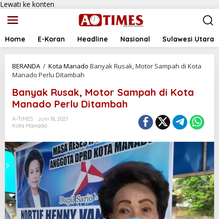
Lewati ke konten
Home
E-Koran
Headline
Nasional
Sulawesi Utara
BERANDA
/
Kota Manado
Banyak Rusak, Motor Sampah di Kota
Manado Perlu Ditambah
Banyak Rusak, Motor Sampah di Kota
Manado Perlu Ditambah
A-TIMES
Juni 18, 2021
Kota Manado