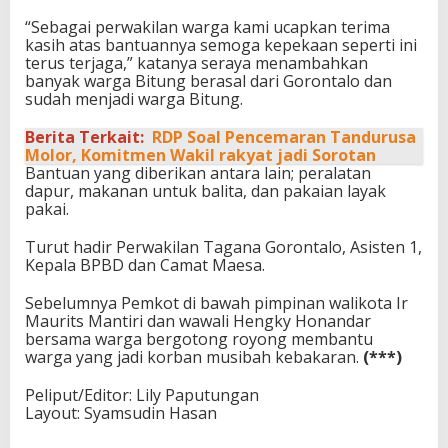
“Sebagai perwakilan warga kami ucapkan terima
kasih atas bantuannya semoga kepekaan seperti ini
terus terjaga,” katanya seraya menambahkan
banyak warga Bitung berasal dari Gorontalo dan
sudah menjadi warga Bitung.
Berita Terkait:
RDP Soal Pencemaran Tandurusa
Molor, Komitmen Wakil rakyat jadi Sorotan
Bantuan yang diberikan antara lain; peralatan
dapur, makanan untuk balita, dan pakaian layak
pakai.
Turut hadir Perwakilan Tagana Gorontalo, Asisten 1,
Kepala BPBD dan Camat Maesa.
Sebelumnya Pemkot di bawah pimpinan walikota Ir
Maurits Mantiri dan wawali Hengky Honandar
bersama warga bergotong royong membantu
warga yang jadi korban musibah kebakaran.
(***)
Peliput/Editor: Lily Paputungan
Layout: Syamsudin Hasan