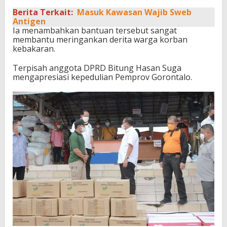
Berita Terkait:
Masuk Kawasan Wajib Sweb
Antigen
Ia menambahkan bantuan tersebut sangat
membantu meringankan derita warga korban
kebakaran.
Terpisah anggota DPRD Bitung Hasan Suga
mengapresiasi kepedulian Pemprov Gorontalo.