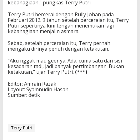
kebahagiaan,” pungkas Terry Putri.
Terry Putri bercerai dengan Rully Johan pada
Februari 2012. 9 tahun setelah perceraian itu, Terry
Putri sepertinya kini tengah menemukan lagi
kebahagiaan menjalin asmara.
Sebab, setelah perceraian itu, Terry pernah
mengaku dirinya penuh dengan ketakutan.
“Aku nggak mau geer ya. Ada, cuma satu dari sisi
kesadaran tadi, jadi banyak pertimbangan. Bukan
ketakutan,” ujar Terry Putri.
(***)
Editor: Amrain Razak
Layout: Syamnudin Hasan
Sumber: detik
Terry Putri