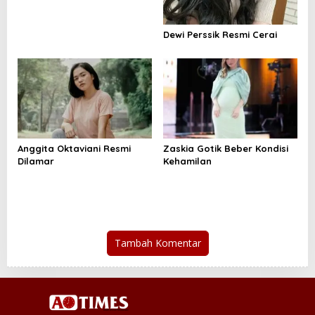
Dewi Perssik Resmi Cerai
Anggita Oktaviani Resmi
Zaskia Gotik Beber Kondisi
Dilamar
Kehamilan
Tambah Komentar