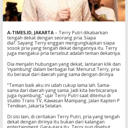
A-TIMES.ID, JAKARTA
– Terry Putri dikabarkan
tengah dekat dengan seorang pria. Siapa
dia?. Sayang Terry enggan mengungkapkan siapa
sosok pria yang tengah dekat dengannya itu. Terry
juga mengakui pria tersebut adalah teman dekatnya.
Dia menjalin hubungan yang dekat, lantaran klik dan
‘nyambung’ dalam berbagai hal. Menurut Terry, pria
itu berasal dari daerah yang sama dengan dirinya.
“Teman baik aku ini udah cukup lama lah. Sama-
sama dari daerah yang sama. Jadi kita berbicaranya
juga nyambung,” ujar Terry Putri saat ditemui di
studio Trans TV, Kawasan Mampang, Jalan Kapten P
Tendean, Jakarta Selatan.
Di sisi lain, di ceritakan Terry Putri, pria yang tengah
dekat dengan dirinya itu bukan dari kalangan
entertainment. Gara-gara itu, Terry pun disebut