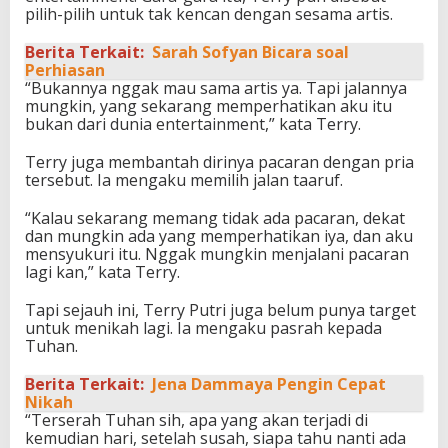
pilih-pilih untuk tak kencan dengan sesama artis.
Berita Terkait:
Sarah Sofyan Bicara soal
Perhiasan
“Bukannya nggak mau sama artis ya. Tapi jalannya
mungkin, yang sekarang memperhatikan aku itu
bukan dari dunia entertainment,” kata Terry.
Terry juga membantah dirinya pacaran dengan pria
tersebut. Ia mengaku memilih jalan taaruf.
“Kalau sekarang memang tidak ada pacaran, dekat
dan mungkin ada yang memperhatikan iya, dan aku
mensyukuri itu. Nggak mungkin menjalani pacaran
lagi kan,” kata Terry.
Tapi sejauh ini, Terry Putri juga belum punya target
untuk menikah lagi. Ia mengaku pasrah kepada
Tuhan.
Berita Terkait:
Jena Dammaya Pengin Cepat
Nikah
“Terserah Tuhan sih, apa yang akan terjadi di
kemudian hari, setelah susah, siapa tahu nanti ada