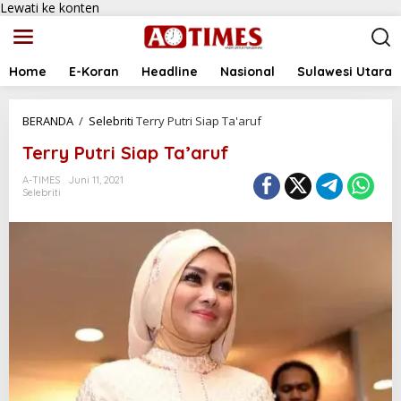
Lewati ke konten
Home
E-Koran
Headline
Nasional
Sulawesi Utara
BERANDA
/
Selebriti
Terry Putri Siap Ta'aruf
Terry Putri Siap Ta’aruf
A-TIMES
Juni 11, 2021
Selebriti