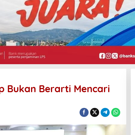
ap Bukan Berarti Mencari