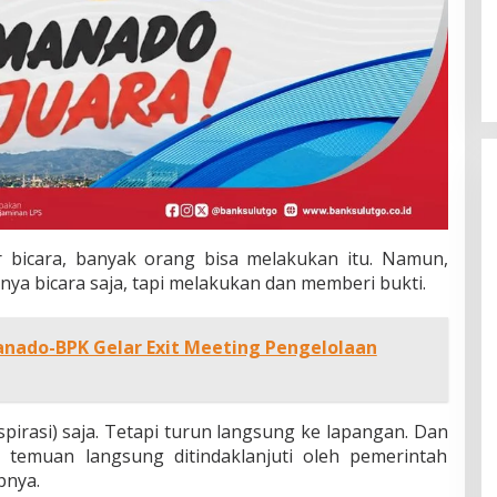
r bicara, banyak orang bisa melakukan itu. Namun,
anya bicara saja, tapi melakukan dan memberi bukti.
nado-BPK Gelar Exit Meeting Pengelolaan
pirasi) saja. Tetapi turun langsung ke lapangan. Dan
 temuan langsung ditindaklanjuti oleh pemerintah
pnya.