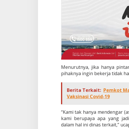
Menurutnya, jika hanya pinta
pihaknya ingin bekerja tidak h
Berita Terkait:
Pemkot Ma
Vaksinasi Covid-19
“Kami tak hanya mendengar (as
kami berupaya apa yang jadi
dalam hal ini dinas terkait,” uca