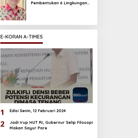
Pembentukan 6 Lingkungan
Baru di Perum GPI
E-KORAN A-TIMES
1
Edisi Senin, 12 Februari 2024
2
Jadi Irup HUT RI, Gubernur Selip Filosopi
Makan Sayur Pare