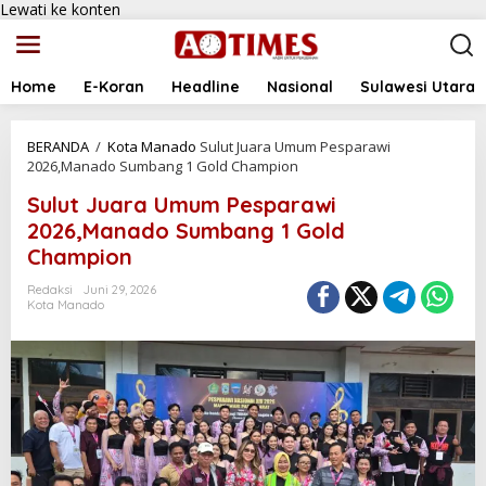
Lewati ke konten
Home
E-Koran
Headline
Nasional
Sulawesi Utara
BERANDA
/
Kota Manado
Sulut Juara Umum Pesparawi
2026,Manado Sumbang 1 Gold Champion
Sulut Juara Umum Pesparawi
2026,Manado Sumbang 1 Gold
Champion
Redaksi
Juni 29, 2026
Kota Manado