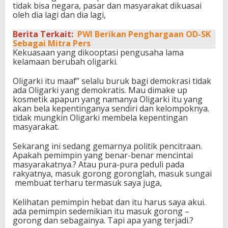
tidak bisa negara, pasar dan masyarakat dikuasai
oleh dia lagi dan dia lagi,
Berita Terkait:
PWI Berikan Penghargaan OD-SK
Sebagai Mitra Pers
Kekuasaan yang dikooptasi pengusaha lama
kelamaan berubah oligarki.
Oligarki itu maaf” selalu buruk bagi demokrasi tidak
ada Oligarki yang demokratis. Mau dimake up
kosmetik apapun yang namanya Oligarki itu yang
akan bela kepentinganya sendiri dan kelompoknya.
tidak mungkin Oligarki membela kepentingan
masyarakat.
Sekarang ini sedang gemarnya politik pencitraan.
Apakah pemimpin yang benar-benar mencintai
masyarakatnya.? Atau pura-pura peduli pada
rakyatnya, masuk gorong goronglah, masuk sungai
membuat terharu termasuk saya juga,
Kelihatan pemimpin hebat dan itu harus saya akui.
ada pemimpin sedemikian itu masuk gorong –
gorong dan sebagainya. Tapi apa yang terjadi.?