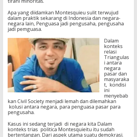
tirani minoritas.
Apa yang diidamkan Montesquieu sulit terwujud
dalam praktik sekarang di Indonesia dan negara-
negara lain, Penguasa jadi pengusaha, pengusaha
jadi pemguasa.
Dalam
konteks
relasi
Triangulas
i antara
negara
pasar dan
masyaraka
t, kondisi
ini
menyebab
kan Civil Society menjadi lemah dan dilemahkan
kolusi antara negara, para penguasa pasar para
pengusaha.
Kasus ini sedang terjadi di negara kita Dalam
konteks trias politica Montesquieitu itu sudah
bertentangan. Dari aspek utama suatu demokrasi.