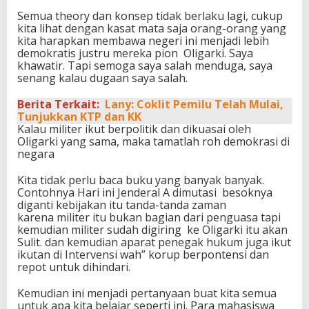
Semua theory dan konsep tidak berlaku lagi, cukup
kita lihat dengan kasat mata saja orang-orang yang
kita harapkan membawa negeri ini menjadi lebih
demokratis justru mereka pion Oligarki. Saya
khawatir. Tapi semoga saya salah menduga, saya
senang kalau dugaan saya salah.
Berita Terkait:
Lany: Coklit Pemilu Telah Mulai,
Tunjukkan KTP dan KK
Kalau militer ikut berpolitik dan dikuasai oleh
Oligarki yang sama, maka tamatlah roh demokrasi di
negara
Kita tidak perlu baca buku yang banyak banyak.
Contohnya Hari ini Jenderal A dimutasi besoknya
diganti kebijakan itu tanda-tanda zaman
karena militer itu bukan bagian dari penguasa tapi
kemudian militer sudah digiring ke Oligarki itu akan
Sulit. dan kemudian aparat penegak hukum juga ikut
ikutan di Intervensi wah” korup berpontensi dan
repot untuk dihindari.
Kemudian ini menjadi pertanyaan buat kita semua
untuk apa kita belajar seperti ini. Para mahasiswa