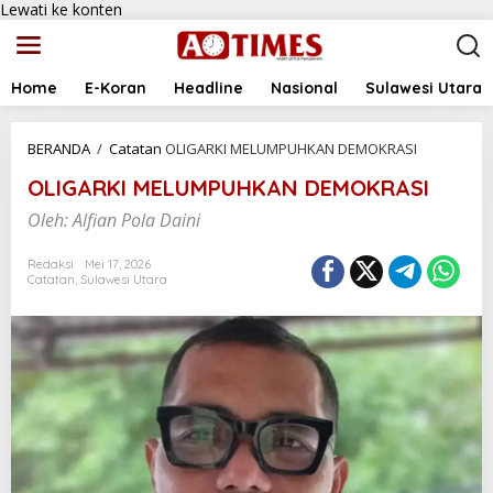
Lewati ke konten
Home
E-Koran
Headline
Nasional
Sulawesi Utara
BERANDA
/
Catatan
OLIGARKI MELUMPUHKAN DEMOKRASI
OLIGARKI MELUMPUHKAN DEMOKRASI
Oleh: Alfian Pola Daini
Redaksi
Mei 17, 2026
Catatan
,
Sulawesi Utara