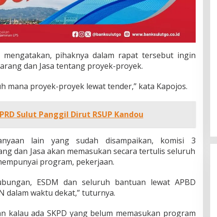
 mengatakan, pihaknya dalam rapat tersebut ingin
arang dan Jasa tentang proyek-proyek.
 mana proyek-proyek lewat tender,” kata Kapojos.
DPRD Sulut Panggil Dirut RSUP Kandou
anyaan lain yang sudah disampaikan, komisi 3
ng dan Jasa akan memasukan secara tertulis seluruh
 mempunyai program, pekerjaan.
hubungan, ESDM dan seluruh bantuan lewat APBD
 dalam waktu dekat,” tuturnya.
an kalau ada SKPD yang belum memasukan program