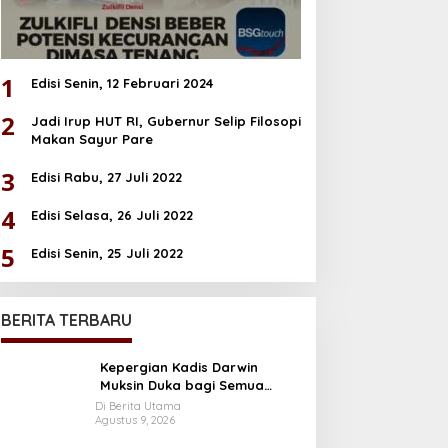
1
Edisi Senin, 12 Februari 2024
2
Jadi Irup HUT RI, Gubernur Selip Filosopi
Makan Sayur Pare
3
Edisi Rabu, 27 Juli 2022
4
Edisi Selasa, 26 Juli 2022
5
Edisi Senin, 25 Juli 2022
BERITA TERBARU
Kepergian Kadis Darwin
Muksin Duka bagi Semua
Ormas
Di Berita Utama
Agustus 9, 2026