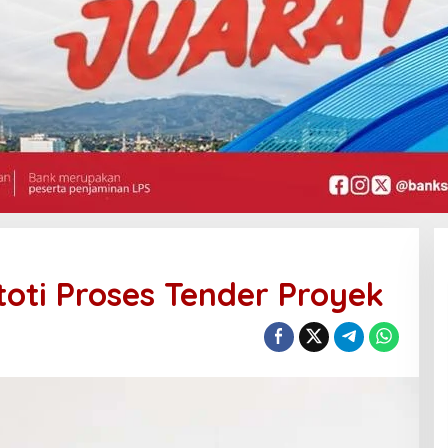
ototi Proses Tender Proyek