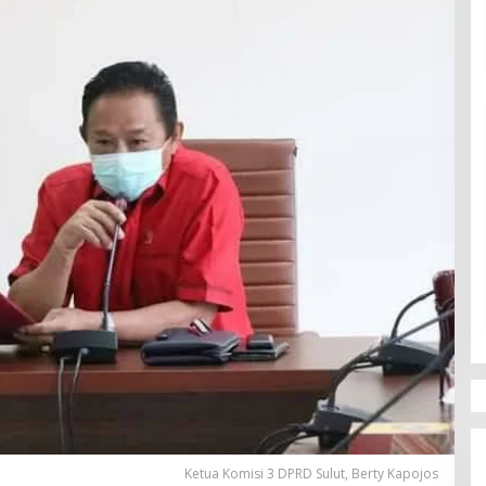
Ketua Komisi 3 DPRD Sulut, Berty Kapojos