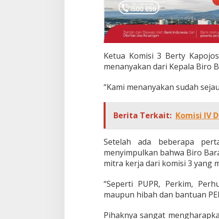
Ketua Komisi 3 Berty Kapojos
menanyakan dari Kepala Biro B
“Kami menanyakan sudah sejauh
Berita Terkait:
Komisi IV 
Setelah ada beberapa pert
menyimpulkan bahwa Biro Bara
mitra kerja dari komisi 3 yang
“Seperti PUPR, Perkim, Per
maupun hibah dan bantuan PEN
Pihaknya sangat mengharapk