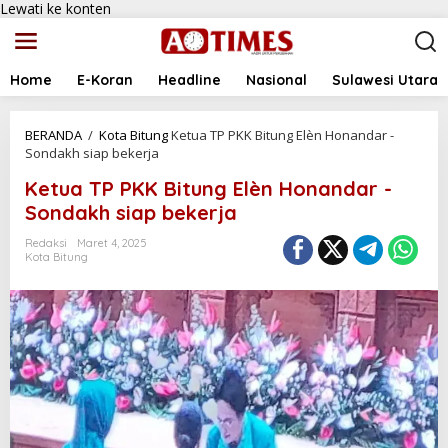
Lewati ke konten
Home
E-Koran
Headline
Nasional
Sulawesi Utara
BERANDA
/
Kota Bitung
Ketua TP PKK Bitung Elèn Honandar -
Sondakh siap bekerja
Ketua TP PKK Bitung Elèn Honandar -
Sondakh siap bekerja
Redaksi
Maret 4, 2025
Kota Bitung