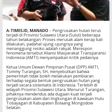
A-TIMES.ID, MANADO
– Pengrusakan hutan terus
terjadi di Provinsi Sulawesi Utara (Sulut) beberapa
tahun belakangan. Proses merusak alam kerap kali
dilakukan, padahal ujung-ujungnya yang
menanggung resiko adalah rakyat. Merespon
fenomena tersebut Aliansi Masyarakat Transparansi
Indonesia (AMTI) menyampaikan kritik pedasnya.
Ketua Umum Dewan Pimpinan Pusat (DPP) AMTI,
Tommy Turangan, SH, menyebutkan bahwa
pemerintah tidak boleh melakukan pembiaran
terhadap segala bentuk pengrusakan hutan yang
terjadi secara sistematis di Indonesia. Terlebih di
wilayah Provinsi Sulawesi Utara. Menurut Turangan,
pihaknya mendendus ada dugaan kuat terjadi
pengrusakan alam dan lingkungan di kawasan Hulu
Tobayagan di Kabupaten Bolaang Mongodow
Selatan.