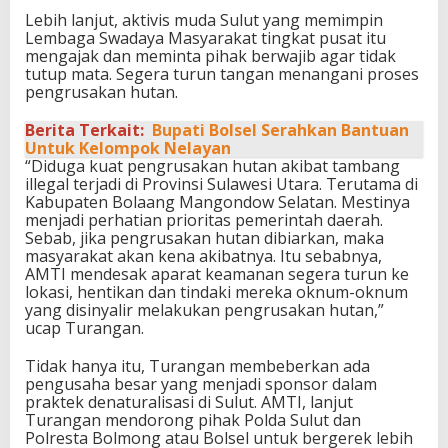
Lebih lanjut, aktivis muda Sulut yang memimpin
Lembaga Swadaya Masyarakat tingkat pusat itu
mengajak dan meminta pihak berwajib agar tidak
tutup mata. Segera turun tangan menangani proses
pengrusakan hutan.
Berita Terkait:
Bupati Bolsel Serahkan Bantuan
Untuk Kelompok Nelayan
“Diduga kuat pengrusakan hutan akibat tambang
illegal terjadi di Provinsi Sulawesi Utara. Terutama di
Kabupaten Bolaang Mangondow Selatan. Mestinya
menjadi perhatian prioritas pemerintah daerah.
Sebab, jika pengrusakan hutan dibiarkan, maka
masyarakat akan kena akibatnya. Itu sebabnya,
AMTI mendesak aparat keamanan segera turun ke
lokasi, hentikan dan tindaki mereka oknum-oknum
yang disinyalir melakukan pengrusakan hutan,”
ucap Turangan.
Tidak hanya itu, Turangan membeberkan ada
pengusaha besar yang menjadi sponsor dalam
praktek denaturalisasi di Sulut. AMTI, lanjut
Turangan mendorong pihak Polda Sulut dan
Polresta Bolmong atau Bolsel untuk bergerek lebih