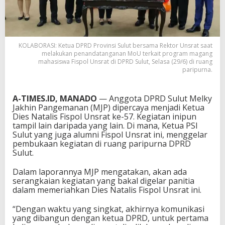
KOLABORASI: Ketua DPRD Provinsi Sulut bersama Rektor Unsrat saat
melakukan penandatanganan MoU terkait program magang
mahasiswa Fispol Unsrat di DPRD Sulut, Selasa (29/6) di ruang
paripurna.
A-TIMES.ID, MANADO
— Anggota DPRD Sulut Melky
Jakhin Pangemanan (MJP) dipercaya menjadi Ketua
Dies Natalis Fispol Unsrat ke-57. Kegiatan inipun
tampil lain daripada yang lain. Di mana, Ketua PSI
Sulut yang juga alumni Fispol Unsrat ini, menggelar
pembukaan kegiatan di ruang paripurna DPRD
Sulut.
Dalam laporannya MJP mengatakan, akan ada
serangkaian kegiatan yang bakal digelar panitia
dalam memeriahkan Dies Natalis Fispol Unsrat ini.
“Dengan waktu yang singkat, akhirnya komunikasi
yang dibangun dengan ketua DPRD, untuk pertama