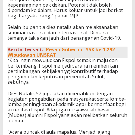
kepemimpinan pak dekan. Potensi tidak boleh
dipendam ke dalam. Harus keluar untuk jadi berkat
bagi banyak orang,” papar MJP.
Selain itu panitia dies natalis akan melaksanakan
seminar nasional dan internasional. Di mana
temanya tak akan jauh dari penanganan Covid-19.
Berita Terkait:
Pesan Gubernur YSK ke 1.292
Wisudawan UNSRAT
“Kita ingin mewujudkan Fispol semakin maju dan
berkembang. Fispol menjadi sarana memberikan
pertimbangan kebijakan yg kontributif terhadap
pengambilan keputusan pemerintah Sulut,”
sebutnya.
Dies Natalis 57 juga akan dimeriahkan dengan
kegiatan pengabdian pada masyarakat serta lomba-
lomba peningkatan akademik agar bermanfaat bagi
akreditasi Fispol. Ada juga musyawarah besar
(Mubes) alumni Fispol yang akan melibatkan seluruh
alumni.
“Acara puncak di aula mapalus. Menjadi ajang