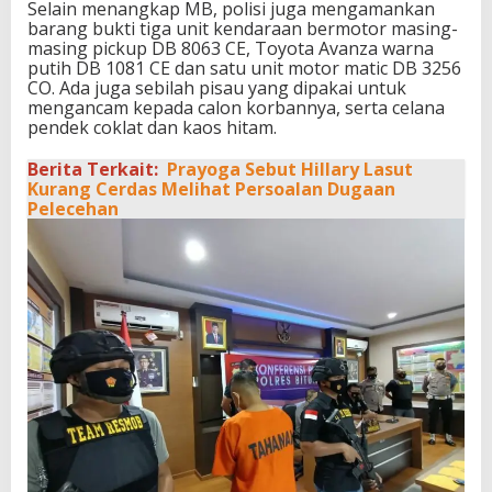
Selain menangkap MB, polisi juga mengamankan
barang bukti tiga unit kendaraan bermotor masing-
masing pickup DB 8063 CE, Toyota Avanza warna
putih DB 1081 CE dan satu unit motor matic DB 3256
CO. Ada juga sebilah pisau yang dipakai untuk
mengancam kepada calon korbannya, serta celana
pendek coklat dan kaos hitam.
Berita Terkait:
Prayoga Sebut Hillary Lasut
Kurang Cerdas Melihat Persoalan Dugaan
Pelecehan