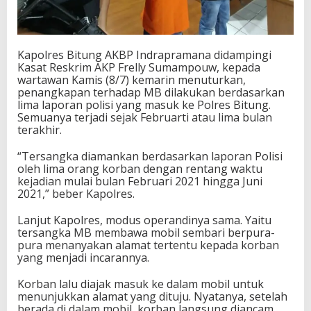
Kapolres Bitung AKBP Indrapramana didampingi
Kasat Reskrim AKP Frelly Sumampouw, kepada
wartawan Kamis (8/7) kemarin menuturkan,
penangkapan terhadap MB dilakukan berdasarkan
lima laporan polisi yang masuk ke Polres Bitung.
Semuanya terjadi sejak Februarti atau lima bulan
terakhir.
“Tersangka diamankan berdasarkan laporan Polisi
oleh lima orang korban dengan rentang waktu
kejadian mulai bulan Februari 2021 hingga Juni
2021,” beber Kapolres.
Lanjut Kapolres, modus operandinya sama. Yaitu
tersangka MB membawa mobil sembari berpura-
pura menanyakan alamat tertentu kepada korban
yang menjadi incarannya.
Korban lalu diajak masuk ke dalam mobil untuk
menunjukkan alamat yang dituju. Nyatanya, setelah
berada di dalam mobil, korban langsung diancam