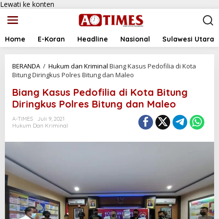
Lewati ke konten
Home
E-Koran
Headline
Nasional
Sulawesi Utara
BERANDA
/
Hukum dan Kriminal
Biang Kasus Pedofilia di Kota
Bitung Diringkus Polres Bitung dan Maleo
Biang Kasus Pedofilia di Kota Bitung
Diringkus Polres Bitung dan Maleo
A-TIMES
Juli 9, 2021
Hukum Dan Kriminal