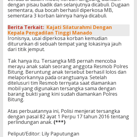
dengan pisau badik dan selanjutnya dicabuli. Dugaan
sementara, dua bocah berhasil diperkosa MB,
sementara 3 korban lainnya hanya dicabuli.
Berita Terkait:
Kajati Silaturahmi Dengan
Kepala Pengadilan Tinggi Manado
Ironisnya, usai diperkosa korban kemudian
diturunkan di sebuah tempat yang lokasinya jauh
dari titik jemput.
Tak hanya itu. Tersangka MB pernah mencoba
merayu anak salah seorang anggota Resmob Polres
Bitung. Beruntung anak tersebut berhasil lolos dan
melaporkannya pada orangtuanya. Setelah
ditelusuri tim Resmob ternyata saat diamankan
mobil yang digunakan tersangka sama dengan
barang bukti yang kini sudah diamankan Polres
Bitung.
Atas perbuatannya ini, Polisi menjerat tersangka
dengan pasal 82 ayat 1 Perpu 17 tahun 2016 tentang
perlindungan anak.
(***)
Peliput/Editor: Lily Paputungan