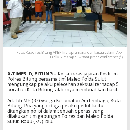
Foto: Kapolres Bitung AKBP Indrapramana dan kasatreskrim AKP
Frelly Sumampouw saat press conference(*)
A-TIMES.ID, BITUNG
– Kerja keras jajaran Reskrim
Polres Bitung bersama tim Maleo Polda Sulut
mengungkap pelaku pelecehan seksual terhadap 5
bocah di Kota Bitung, akhirnya membuahkan hasil.
Adalah MB (33) warga Kecamatan Aertembaga, Kota
Bitung. Pria yang diduga pelaku pedofilia itu
ditangkap polisi dalam sebuah operasi yang
dilakukan tim gabungan Polres dan Maleo Polda
Sulut, Rabu (7/7) lalu.