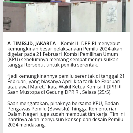
A-TIMES.ID, JAKARTA
– Komisi II DPR RI menyebut
kemungkinan besar pelaksanaan Pemilu 2024 akan
digelar pada 21 Februari. Komisi Pemilihan Umum
(KPU) sebelumnya memang sempat mengusulkan
tanggal tersebut untuk pemilu serentak.
“Jadi kemungkinannya pemilu serentak di tanggal 21
Februari, yang biasanya April kita tarik ke Februari
atau awal Maret,” kata Wakil Ketua Komisi II DPR RI
Saan Mustopa di Gedung DPR RI, Selasa (25/5).
Saan mengatakan, pihaknya bersama KPU, Badan
Pengawas Pemilu (Bawaslu), hingga Kementerian
Dalam Negeri juga sudah membuat tim kerja. Tim ini
nantinya akan menyusun konsep dan desain Pemilu
2024 mendatang.