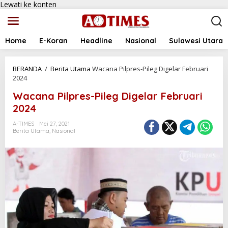
Lewati ke konten
Home
E-Koran
Headline
Nasional
Sulawesi Utara
BERANDA
/
Berita Utama
Wacana Pilpres-Pileg Digelar Februari
2024
Wacana Pilpres-Pileg Digelar Februari
2024
A-TIMES
Mei 27, 2021
Berita Utama
,
Nasional