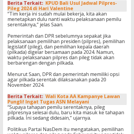
Berita Terkait:
KPUD Bali Usul Jadwal Pilpres-
Pileg 2024 di Hari Valentine
“Tim kerja ini sudah mulai bekerja, kita akan
menetapkan dulu nanti waktu pelaksanaan pemilu
serentaknya,” jelas Saan.
Pemerintah dan DPR sebelumnya sepakat jika
pelaksanaan pemilihan presiden (pilpres), pemilihan
legislatif (pileg), dan pemilihan kepala daerah
(pilkada) digelar bersamaan pada 2024. Namun,
waktu pelaksanaan pilpres dan pileg tidak akan
berbarengan dengan pilkada.
Menurut Saan, DPR dan pemerintah memiliki opsi
agar pilkada serentak dilaksanakan pada 20
November 2024.
Berita Terkait:
Wali Kota AA Kampanye Lawan
Pungli! Ingat Tugas ASN Melayani
“Supaya tahapan pemilu serentaknya, pileg
pilpresnya selesai dulu, baru kita masuk ke tahapan
pilkada. Ini sedang didesain,” ujarnya.
Politikus Partai NasDem itu mengatakan, pemilihan