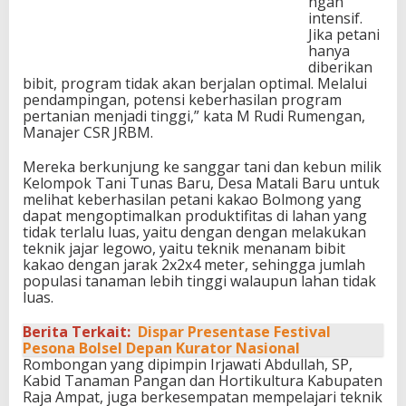
ngan
intensif.
Jika petani
hanya
diberikan
bibit, program tidak akan berjalan optimal. Melalui
pendampingan, potensi keberhasilan program
pertanian menjadi tinggi,” kata M Rudi Rumengan,
Manajer CSR JRBM.
Mereka berkunjung ke sanggar tani dan kebun milik
Kelompok Tani Tunas Baru, Desa Matali Baru untuk
melihat keberhasilan petani kakao Bolmong yang
dapat mengoptimalkan produktifitas di lahan yang
tidak terlalu luas, yaitu dengan dengan melakukan
teknik jajar legowo, yaitu teknik menanam bibit
kakao dengan jarak 2x2x4 meter, sehingga jumlah
populasi tanaman lebih tinggi walaupun lahan tidak
luas.
Berita Terkait:
Dispar Presentase Festival
Pesona Bolsel Depan Kurator Nasional
Rombongan yang dipimpin Irjawati Abdullah, SP,
Kabid Tanaman Pangan dan Hortikultura Kabupaten
Raja Ampat, juga berkesempatan mempelajari teknik