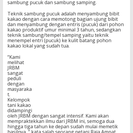
sambung pucuk dan sambung samping.
Teknik sambung pucuk adalah menyambung bibit
kakao dengan cara memotong bagian ujung bibit
dan menyambung dengan entris (pucuk) dari pohon
kakao produktif umur minimal 3 tahun, sedangkan
teknik sambung/tempel samping yaitu teknik
menempel entri (pucuk) ke kulit batang pohon
kakao lokal yang sudah tua.
“Kami
melihat
JRBM
sangat
peduli
dengan
masyaraka
t.
Kelompok
tani kakao
didampingi
oleh JRBM dengan sangat intensif. Kami akan
mempraktekkan ilmu dari JRBM ini, semoga dua
hingga tiga tahun ke depan sudah mulai memetik
hasilnya, ” kata salah seorang petani Raja Ampat,