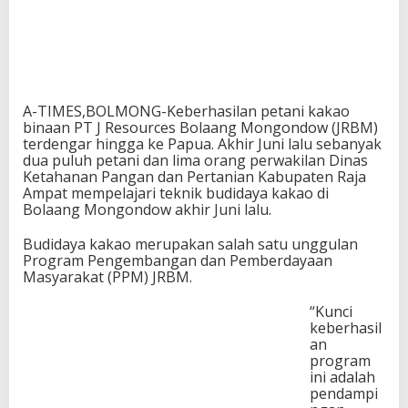
A-TIMES,BOLMONG-Keberhasilan petani kakao
binaan PT J Resources Bolaang Mongondow (JRBM)
terdengar hingga ke Papua. Akhir Juni lalu sebanyak
dua puluh petani dan lima orang perwakilan Dinas
Ketahanan Pangan dan Pertanian Kabupaten Raja
Ampat mempelajari teknik budidaya kakao di
Bolaang Mongondow akhir Juni lalu.
Budidaya kakao merupakan salah satu unggulan
Program Pengembangan dan Pemberdayaan
Masyarakat (PPM) JRBM.
“Kunci
keberhasil
an
program
ini adalah
pendampi