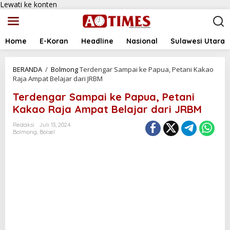
Lewati ke konten
Home
E-Koran
Headline
Nasional
Sulawesi Utara
BERANDA
/
Bolmong
Terdengar Sampai ke Papua, Petani Kakao
Raja Ampat Belajar dari JRBM
Terdengar Sampai ke Papua, Petani
Kakao Raja Ampat Belajar dari JRBM
Redaksi
Juli 13, 2024
Bolmong
,
Bolsel