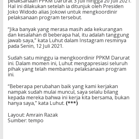
pelaksanaan PPKM Darurat 3 Juli hingga 20 Juli 2021.
Hal ini dilakukan setelah ia ditunjuk oleh Presiden
Joko Widodo alias Jokowi untuk mengkoordinir
pelaksanaan program tersebut.
“Jika banyak yang merasa masih ada kekurangan
dan kesalahan di beberapa hal, itu adalah tanggung
jawab saya,” kata Luhut dalam Instagram resminya
pada Senin, 12 Juli 2021.
Sudah satu minggu ia mengkoordinir PPKM Darurat
ini. Dalam momen ini, Luhut mengapresiasi seluruh
pihak yang telah membantu pelaksanaan program
ini.
“Beberapa perubahan baik yang kami kerjakan
nampak sudah mulai muncul, saya selalu bilang
kepada mereka bahwa ini kerja kita bersama, bukan
hanya saya,” kata Luhut.
(***)
Layout: Amrain Razak
Sumber: tempo