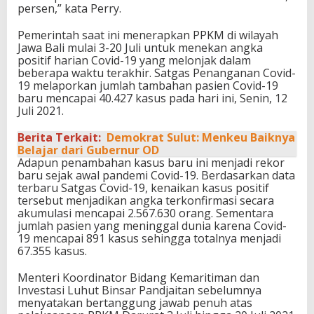
persen,” kata Perry.
Pemerintah saat ini menerapkan PPKM di wilayah
Jawa Bali mulai 3-20 Juli untuk menekan angka
positif harian Covid-19 yang melonjak dalam
beberapa waktu terakhir. Satgas Penanganan Covid-
19 melaporkan jumlah tambahan pasien Covid-19
baru mencapai 40.427 kasus pada hari ini, Senin, 12
Juli 2021.
Berita Terkait:
Demokrat Sulut: Menkeu Baiknya
Belajar dari Gubernur OD
Adapun penambahan kasus baru ini menjadi rekor
baru sejak awal pandemi Covid-19. Berdasarkan data
terbaru Satgas Covid-19, kenaikan kasus positif
tersebut menjadikan angka terkonfirmasi secara
akumulasi mencapai 2.567.630 orang. Sementara
jumlah pasien yang meninggal dunia karena Covid-
19 mencapai 891 kasus sehingga totalnya menjadi
67.355 kasus.
Menteri Koordinator Bidang Kemaritiman dan
Investasi Luhut Binsar Pandjaitan sebelumnya
menyatakan bertanggung jawab penuh atas