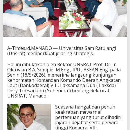
A-Times.id,MANADO — Universitas Sam Ratulangi
(Unsrat) memperkuat jejaring strategis.
Hal ini dibuktikan oleh Rektor UNSRAT Prof. Dr. Ir.
Oktovian B.A. Sompie, M.Eng., IPU., ASEAN Eng. pada
Senin (18/5/2026), menerima langsung kunjungan
kehormatan Komandan Komando Daerah Angkatan
Laut (Dankodaeral) VIII, Laksamana Dua ( Laksda)
Dery Triesananto Suhendi, di Gedung Rektorat
UNSRAT, Manado.
Suasana hangat dan penuh
keakraban mewarnai
pertemuan yang turut dihadiri
jajaran pejabat serta perwira
tinggi Kodaeral VIII.