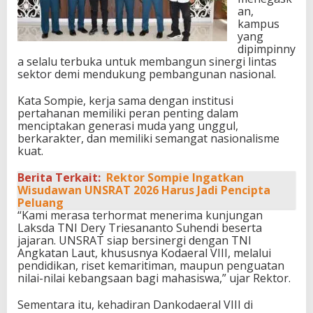
an,
kampus
yang
dipimpinny
a selalu terbuka untuk membangun sinergi lintas
sektor demi mendukung pembangunan nasional.
Kata Sompie, kerja sama dengan institusi
pertahanan memiliki peran penting dalam
menciptakan generasi muda yang unggul,
berkarakter, dan memiliki semangat nasionalisme
kuat.
Berita Terkait:
Rektor Sompie Ingatkan
Wisudawan UNSRAT 2026 Harus Jadi Pencipta
Peluang
“Kami merasa terhormat menerima kunjungan
Laksda TNI Dery Triesananto Suhendi beserta
jajaran. UNSRAT siap bersinergi dengan TNI
Angkatan Laut, khususnya Kodaeral VIII, melalui
pendidikan, riset kemaritiman, maupun penguatan
nilai-nilai kebangsaan bagi mahasiswa,” ujar Rektor.
Sementara itu, kehadiran Dankodaeral VIII di