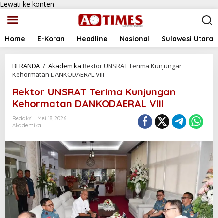
Lewati ke konten
Home
E-Koran
Headline
Nasional
Sulawesi Utara
BERANDA
/
Akademika
Rektor UNSRAT Terima Kunjungan
Kehormatan DANKODAERAL VIII
Rektor UNSRAT Terima Kunjungan
Kehormatan DANKODAERAL VIII
Redaksi
Mei 18, 2026
Akademika