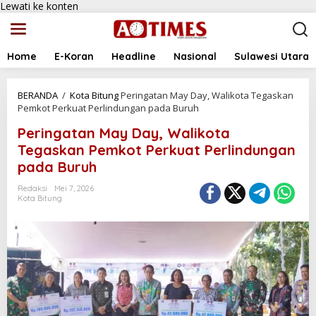
Lewati ke konten
Home
E-Koran
Headline
Nasional
Sulawesi Utara
BERANDA
/
Kota Bitung
Peringatan May Day, Walikota Tegaskan
Pemkot Perkuat Perlindungan pada Buruh
Peringatan May Day, Walikota
Tegaskan Pemkot Perkuat Perlindungan
pada Buruh
Redaksi
Mei 7, 2026
Kota Bitung