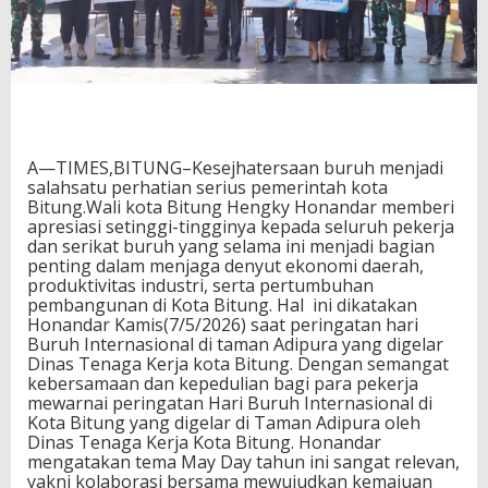
A—TIMES,BITUNG–Kesejhatersaan buruh menjadi
salahsatu perhatian serius pemerintah kota
Bitung.Wali kota Bitung Hengky Honandar memberi
apresiasi setinggi-tingginya kepada seluruh pekerja
dan serikat buruh yang selama ini menjadi bagian
penting dalam menjaga denyut ekonomi daerah,
produktivitas industri, serta pertumbuhan
pembangunan di Kota Bitung. Hal ini dikatakan
Honandar Kamis(7/5/2026) saat peringatan hari
Buruh Internasional di taman Adipura yang digelar
Dinas Tenaga Kerja kota Bitung. Dengan semangat
kebersamaan dan kepedulian bagi para pekerja
mewarnai peringatan Hari Buruh Internasional di
Kota Bitung yang digelar di Taman Adipura oleh
Dinas Tenaga Kerja Kota Bitung. Honandar
mengatakan tema May Day tahun ini sangat relevan,
yakni kolaborasi bersama mewujudkan kemajuan