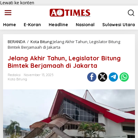
Lewati ke konten
Home
E-Koran
Headline
Nasional
Sulawesi Utara
BERANDA
/
Kota Bitung
Jelang Akhir Tahun, Legislator Bitung
Bimtek Berjamaah di Jakarta
Jelang Akhir Tahun, Legislator Bitung
Bimtek Berjamaah di Jakarta
Redaksi
November 13, 2025
Kota Bitung