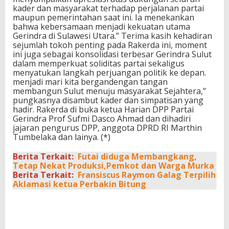
kader dan masyarakat terhadap perjalanan partai
maupun pemerintahan saat ini. Ia menekankan
bahwa kebersamaan menjadi kekuatan utama
Gerindra di Sulawesi Utara.” Terima kasih kehadiran
sejumlah tokoh penting pada Rakerda ini, moment
ini juga sebagai konsolidasi terbesar Gerindra Sulut
dalam memperkuat soliditas partai sekaligus
menyatukan langkah perjuangan politik ke depan.
menjadi mari kita bergandengan tangan
membangun Sulut menuju masyarakat Sejahtera,”
pungkasnya disambut kader dan simpatisan yang
hadir. Rakerda di buka ketua Harian DPP Partai
Gerindra Prof Sufmi Dasco Ahmad dan dihadiri
jajaran pengurus DPP, anggota DPRD RI Marthin
Tumbelaka dan lainya. (*)
Berita Terkait:
Futai diduga Membangkang,
Tetap Nekat Produksi,Pemkot dan Warga Murka
Berita Terkait:
Fransiscus Raymon Galag Terpilih
Aklamasi ketua Perbakin Bitung