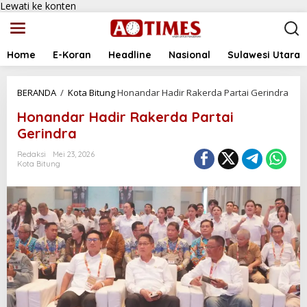
Lewati ke konten
Home
E-Koran
Headline
Nasional
Sulawesi Utara
BERANDA
/
Kota Bitung
Honandar Hadir Rakerda Partai Gerindra
Honandar Hadir Rakerda Partai
Gerindra
Redaksi
Mei 23, 2026
Kota Bitung