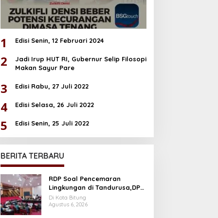
1
Edisi Senin, 12 Februari 2024
2
Jadi Irup HUT RI, Gubernur Selip Filosopi
Makan Sayur Pare
3
Edisi Rabu, 27 Juli 2022
4
Edisi Selasa, 26 Juli 2022
5
Edisi Senin, 25 Juli 2022
BERITA TERBARU
RDP Soal Pencemaran
Lingkungan di Tandurusa,DPR
Cek Lokasi
Di Kota Bitung
Agustus 6, 2026