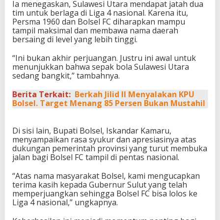
Ia menegaskan, Sulawesi Utara mendapat jatah dua
tim untuk berlaga di Liga 4 nasional. Karena itu,
Persma 1960 dan Bolsel FC diharapkan mampu
tampil maksimal dan membawa nama daerah
bersaing di level yang lebih tinggi.
“Ini bukan akhir perjuangan. Justru ini awal untuk
menunjukkan bahwa sepak bola Sulawesi Utara
sedang bangkit,” tambahnya.
Berita Terkait:
Berkah Jilid II Menyalakan KPU
Bolsel. Target Menang 85 Persen Bukan Mustahil
Di sisi lain, Bupati Bolsel, Iskandar Kamaru,
menyampaikan rasa syukur dan apresiasinya atas
dukungan pemerintah provinsi yang turut membuka
jalan bagi Bolsel FC tampil di pentas nasional.
“Atas nama masyarakat Bolsel, kami mengucapkan
terima kasih kepada Gubernur Sulut yang telah
memperjuangkan sehingga Bolsel FC bisa lolos ke
Liga 4 nasional,” ungkapnya.