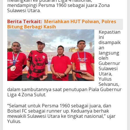
mendampingi Persma 1960 sebagai juara Zona
Sulawesi Utara.
Berita Terkait:
Meriahkan HUT Polwan, Polres
Bitung Berbagi Kasih
Kepastian
ini
disampaik
an
langsung
oleh
Gubernur
Sulawesi
Utara,
Yulius
Selvanus,
dalam sambutannya saat penutupan Piala Gubernur
Liga 4 Zona Sulut.
“Selamat untuk Persma 1960 sebagai juara, dan
Bolsel FC sebagai runner up. Keduanya berhak
mewakili Sulawesi Utara ke tingkat nasional,” ujar
Yulius.