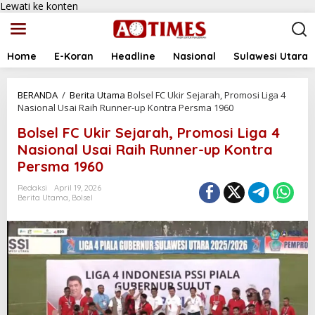
Lewati ke konten
Home
E-Koran
Headline
Nasional
Sulawesi Utara
BERANDA
/
Berita Utama
Bolsel FC Ukir Sejarah, Promosi Liga 4
Nasional Usai Raih Runner-up Kontra Persma 1960
Bolsel FC Ukir Sejarah, Promosi Liga 4
Nasional Usai Raih Runner-up Kontra
Persma 1960
Redaksi
April 19, 2026
Berita Utama
,
Bolsel