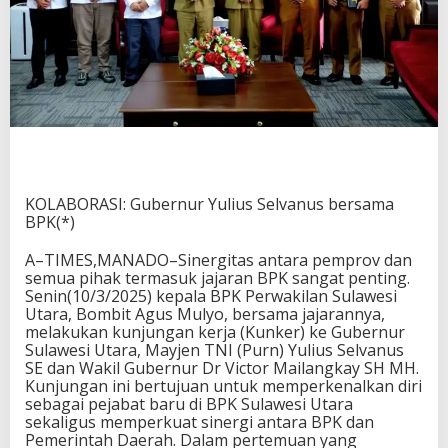
KOLABORASI: Gubernur Yulius Selvanus bersama
BPK(*)
A–TIMES,MANADO–Sinergitas antara pemprov dan
semua pihak termasuk jajaran BPK sangat penting.
Senin(10/3/2025) kepala BPK Perwakilan Sulawesi
Utara, Bombit Agus Mulyo, bersama jajarannya,
melakukan kunjungan kerja (Kunker) ke Gubernur
Sulawesi Utara, Mayjen TNI (Purn) Yulius Selvanus
SE dan Wakil Gubernur Dr Victor Mailangkay SH MH.
Kunjungan ini bertujuan untuk memperkenalkan diri
sebagai pejabat baru di BPK Sulawesi Utara
sekaligus memperkuat sinergi antara BPK dan
Pemerintah Daerah. Dalam pertemuan yang