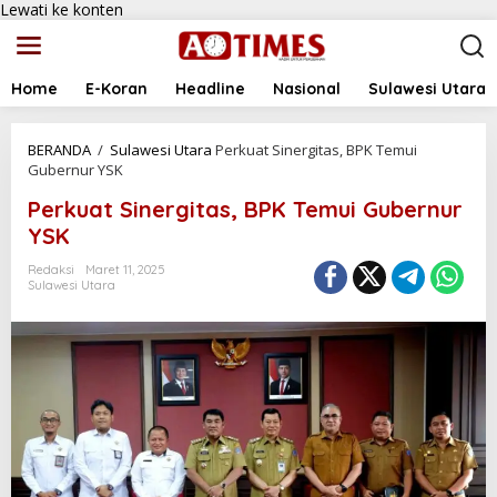
Lewati ke konten
Home
E-Koran
Headline
Nasional
Sulawesi Utara
BERANDA
/
Sulawesi Utara
Perkuat Sinergitas, BPK Temui
Gubernur YSK
Perkuat Sinergitas, BPK Temui Gubernur
YSK
Redaksi
Maret 11, 2025
Sulawesi Utara