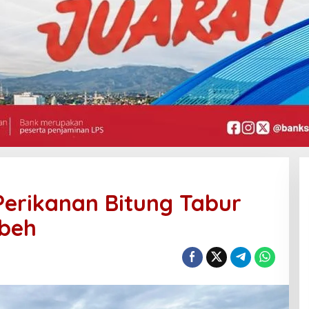
Perikanan Bitung Tabur
mbeh