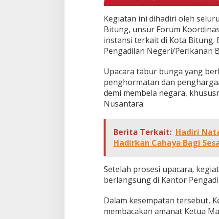
Kegiatan ini dihadiri oleh sel
Bitung, unsur Forum Koordina
instansi terkait di Kota Bitung
Pengadilan Negeri/Perikanan Bi
Upacara tabur bunga yang berl
penghormatan dan penghargaan
demi membela negara, khususny
Nusantara.
Berita Terkait:
Hadiri Nat
Hadirkan Cahaya Bagi Se
Setelah prosesi upacara, kegi
berlangsung di Kantor Pengadi
Dalam kesempatan tersebut, K
membacakan amanat Ketua Mah