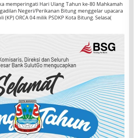
a memperingati Hari Ulang Tahun ke-80 Mahkamah
gadilan Negeri/Perikanan Bitung menggelar upacara
li (KP) ORCA 04 milik PSDKP Kota Bitung. Selasa(