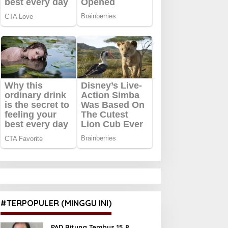
#TERPOPULER (MINGGU INI)
PAD Bitung Tembus 15,8