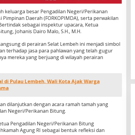
uruh keluarga besar Pengadilan Negeri/Perikanan
si Pimpinan Daerah (FORKOPIMDA), serta perwakilan
. Bertindak sebagai inspektur upacara, Ketua
tung, Johanis Dairo Malo, S.H., M.H.
angsung di perairan Selat Lembeh ini menjadi simbol
 terhadap jasa para pahlawan yang telah gugur
a mereka yang berjuang di wilayah perairan
al di Pulau Lembeh, Wali Kota Ajak Warga
sama
atan dilanjutkan dengan acara ramah tamah yang
lan Negeri/Perikanan Bitung.
etua Pengadilan Negeri/Perikanan Bitung
kamah Agung RI sebagai bentuk refleksi dan