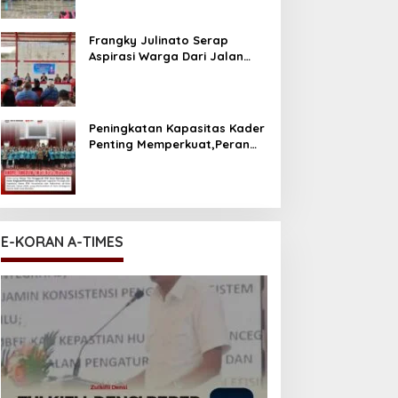
Frangky Julinato Serap
Aspirasi Warga Dari Jalan
Lubang Hingga Honor Pala
Peningkatan Kapasitas Kader
Penting Memperkuat,Peran
PKK Sebagai Mitra Pemkot
E-KORAN A-TIMES