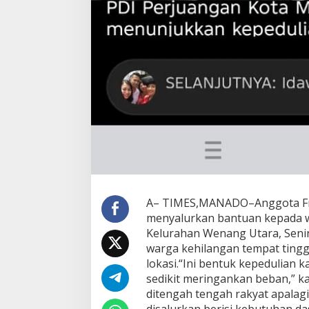
A– TIMES,MANADO–Anggota Frak
menyalurkan bantuan kepada wa
Kelurahan Wenang Utara, Senin
warga kehilangan tempat tingga
lokasi.“Ini bentuk kepedulian 
sedikit meringankan beban,” ka
ditengah tengah rakyat apalag