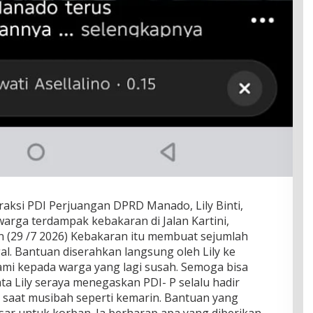
si PDI Perjuangan DPRD Manado, Lily Binti,
rga terdampak kebakaran di Jalan Kartini,
 (29 /7 2026) Kebakaran itu membuat sejumlah
l. Bantuan diserahkan langsung oleh Lily ke
kami kepada warga yang lagi susah. Semoga bisa
ta Lily seraya menegaskan PDI- P selalu hadir
i saat musibah seperti kemarin. Bantuan yang