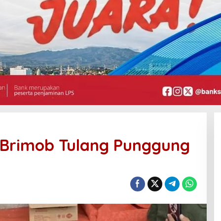
s Brimob Tulang Punggung