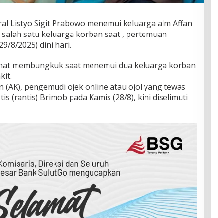
ral Listyo Sigit Prabowo menemui keluarga alm Affan
salah satu keluarga korban saat , pertemuan
9/8/2025) dini hari.
lihat membungkuk saat menemui dua keluarga korban
kit.
 (AK), pengemudi ojek online atau ojol yang tewas
is (rantis) Brimob pada Kamis (28/8), kini diselimuti