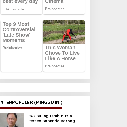
#TERPOPULER (MINGGU INI)
PAD Bitung Tembus 15,8
Persen Bapenda Rorong
Tegaskan kedepan Melebihi