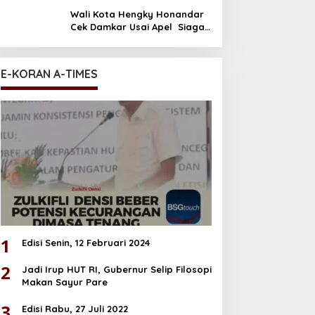
Wali Kota Hengky Honandar
Cek Damkar Usai Apel Siaga
El Nino di Polres Bitung
E-KORAN A-TIMES
1
Edisi Senin, 12 Februari 2024
2
Jadi Irup HUT RI, Gubernur Selip Filosopi
Makan Sayur Pare
3
Edisi Rabu, 27 Juli 2022