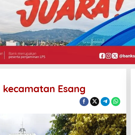
i kecamatan Esang