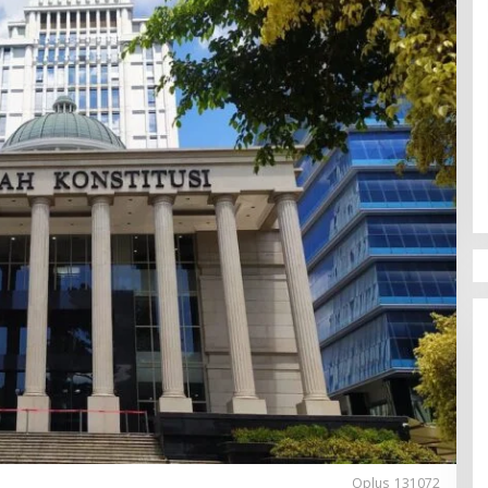
Oplus_131072