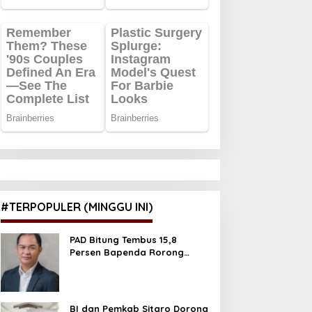
#TERPOPULER (MINGGU INI)
PAD Bitung Tembus 15,8
Persen Bapenda Rorong
Tegaskan kedepan Melebihi
Target
BI dan Pemkab Sitaro Dorong