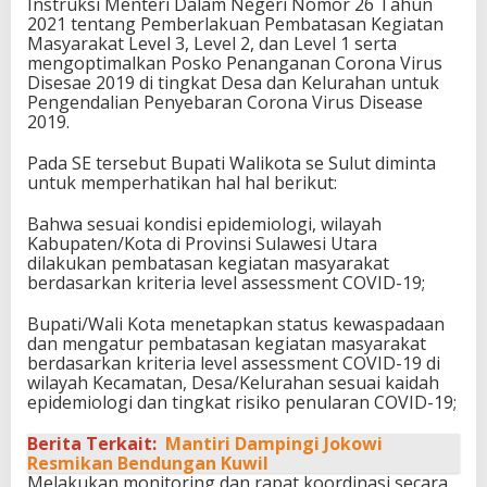
Instruksi Menteri Dalam Negeri Nomor 26 Tahun
2021 tentang Pemberlakuan Pembatasan Kegiatan
Masyarakat Level 3, Level 2, dan Level 1 serta
mengoptimalkan Posko Penanganan Corona Virus
Disesae 2019 di tingkat Desa dan Kelurahan untuk
Pengendalian Penyebaran Corona Virus Disease
2019.
Pada SE tersebut Bupati Walikota se Sulut diminta
untuk memperhatikan hal hal berikut:
Bahwa sesuai kondisi epidemiologi, wilayah
Kabupaten/Kota di Provinsi Sulawesi Utara
dilakukan pembatasan kegiatan masyarakat
berdasarkan kriteria level assessment COVID-19;
Bupati/Wali Kota menetapkan status kewaspadaan
dan mengatur pembatasan kegiatan masyarakat
berdasarkan kriteria level assessment COVID-19 di
wilayah Kecamatan, Desa/Kelurahan sesuai kaidah
epidemiologi dan tingkat risiko penularan COVID-19;
Berita Terkait:
Mantiri Dampingi Jokowi
Resmikan Bendungan Kuwil
Melakukan monitoring dan rapat koordinasi secara