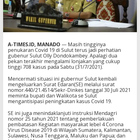
A-TIMES.ID, MANADO
— Masih tingginya
penukaran Covid 19 di Sulut terus jadi perhatian
gubenur Sulut Olly Dondokambey. Apalagi dua
pekan terakhir mengalami lonjakan yang cukup
tinggi 708 kasus pada Sabtu (31/7/2021).
Mencermati situasi ini gubernur Sulut kembali
mengeluarkan Surat Edaran(SE) melalui surat
nomor.440/21.4514/Sekr-Dinkes tanggal 30 Juli 2021
meminta bupati dan Walikota se Sulut
mengantisipasi peningkatan kasus Covid 19.
SE ini juga menindaklanjuti instruksi Mendagri
nomor 25 tahun 2021 tentang pemberlakuan
pembatasan Kegiatan masyarakat lebel 4 Corona
Virus Disease 2019 di Wilayah Sumatera, Kalimantan,
Sulawesi, Nusa Tenggara, Maluku dan Papua; dan