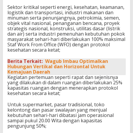
Sektor kritikal seperti energi, kesehatan, keamanan,
logistik dan transportasi, industri makanan dan
minuman serta penunjangnya, petrokimia, semen,
objek vital nasional, penanganan bencana, proyek
strategis nasional, konstruksi, utilitas dasar (listrik
dan air) serta industri pemenuhan kebutuhan pokok
masyarakat sehari-hari diberlakukan 100% maksimal
Staf Work From Office (WFO) dengan protokol
kesehatan secara ketat;
Berita Terkait:
Wagub Imbau Optimalkan
Hubungan Vertikal dan Horizontal Untuk
Kemajuan Daerah
Kegiatan pertemuan seperti rapat dan sejenisnya
yang dilakukan di dalam ruangan diberlakukan 25%
kapasitas ruangan dengan menerapkan protokol
kesehatan secara ketat;
Untuk supermarket, pasar tradisional, toko
kelontong dan pasar swalayan yang menjual
kebutuhan sehari-hari dibatasi jam operasional
sampai pukul 20.00 Wita dengan kapasitas
pengunjung 50%;