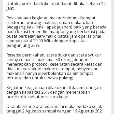
Untuk apotik dan toko obat dapat dibuka selama 24
jam;
Pelaksanaan kegiatan makan/minum ditempat
(restoran, warung makan, rumah makan, kafe,
pedagang kaki lima, lapak jajanan) baik yang berada
pada lokasi tersendiri, maupun yang berlokasi pada
pusat perbelanjaan/mall dibatasi jam operasional
sampai pukul 20.00 Wita dengan kapasitas
pengunjung 25%;
Resepsi pernikahan, acara duka dan acara syukur
lainnya dihadiri maksimal 50 orang dengan
menerapkan protokol kesehatan secara ketat dan
tidak menerapkan makan di tempat, penyediaan
makanan hanya diperbolehkan dalam tempat
tertutup dan untuk dibawa pulang;
Kegiatan keagamaan dilakukan di dalam ruangan
dengan kapasitas 25% dengan menerapkan
protokol kesehatan secara ketat;
Ditambahkan Surat edaran ini mulai berlaku sejak
tanggal 2 Agustus sampai dengan 16 Agustus 2021