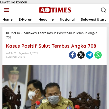
Lewati ke konten
Home
E-Koran
Headline
Nasional
Sulawesi Utara
BERANDA
/
Sulawesi Utara
Kasus Positif Sulut Tembus Angka
708
Kasus Positif Sulut Tembus Angka 708
A-TIMES
Agustus 2, 2021
Sulawesi Utara