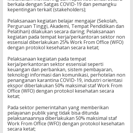
berkala dengan Satgas COVID-19 dan pemangku
kepentingan terkait (stakeholders);
Pelaksanaan kegiatan belajar mengajar (Sekolah,
Perguruan Tinggi, Akademi, Tempat Pendidikan dan
Pelatihan) dilakukan secara daring; Pelaksanaan
kegiatan pada tempat kerja/perkantoran sektor non
essensial diberlakukan 25% Work From Office (WFO)
dengan protokol kesehatan secara ketat;
Pelaksanaan kegiatan pada tempat
kerja/perkantoran sektor essensial seperti
keuangan dan perbankan, sistem pembayaran,
teknologi informasi dan komunikasi, perhotelan non
penanganan karantina COVID-19, industri orientasi
ekspor diberlakukan 50% maksimal staf Work From
Office (WFO) dengan protokol kesehatan secara
ketat;
Pada sektor pemerintahan yang memberikan
pelayanan publik yang tidak bisa ditunda
pelaksanaannya diberlakukan 50% maksimal staf
Work From Office (WFO) dengan protokol kesehatan
secara ketat;