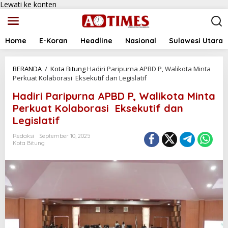
Lewati ke konten
Home
E-Koran
Headline
Nasional
Sulawesi Utara
BERANDA
/
Kota Bitung
Hadiri Paripurna APBD P, Walikota Minta
Perkuat Kolaborasi Eksekutif dan Legislatif
Hadiri Paripurna APBD P, Walikota Minta
Perkuat Kolaborasi Eksekutif dan
Legislatif
Redaksi
September 10, 2025
Kota Bitung