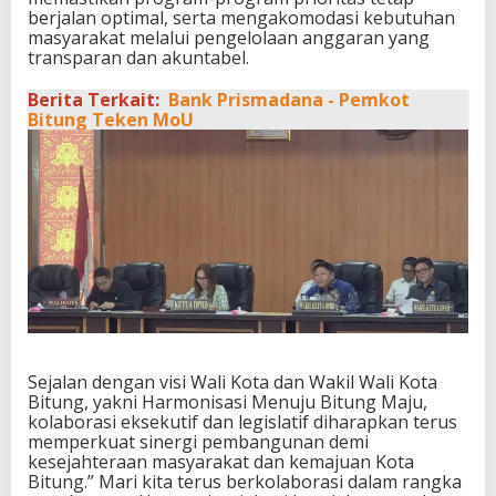
berjalan optimal, serta mengakomodasi kebutuhan
masyarakat melalui pengelolaan anggaran yang
transparan dan akuntabel.
Berita Terkait:
Bank Prismadana - Pemkot
Bitung Teken MoU
Sejalan dengan visi Wali Kota dan Wakil Wali Kota
Bitung, yakni Harmonisasi Menuju Bitung Maju,
kolaborasi eksekutif dan legislatif diharapkan terus
memperkuat sinergi pembangunan demi
kesejahteraan masyarakat dan kemajuan Kota
Bitung.” Mari kita terus berkolaborasi dalam rangka