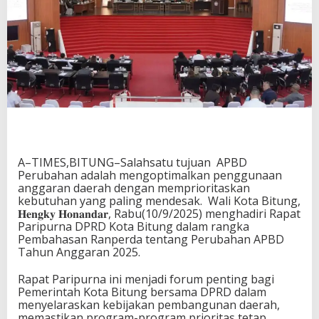
A–TIMES,BITUNG–Salahsatu tujuan APBD
Perubahan adalah mengoptimalkan penggunaan
anggaran daerah dengan memprioritaskan
kebutuhan yang paling mendesak. Wali Kota Bitung,
𝐇𝐞𝐧𝐠𝐤𝐲 𝐇𝐨𝐧𝐚𝐧𝐝𝐚𝐫, Rabu(10/9/2025) menghadiri Rapat
Paripurna DPRD Kota Bitung dalam rangka
Pembahasan Ranperda tentang Perubahan APBD
Tahun Anggaran 2025.
Rapat Paripurna ini menjadi forum penting bagi
Pemerintah Kota Bitung bersama DPRD dalam
menyelaraskan kebijakan pembangunan daerah,
memastikan program-program prioritas tetap