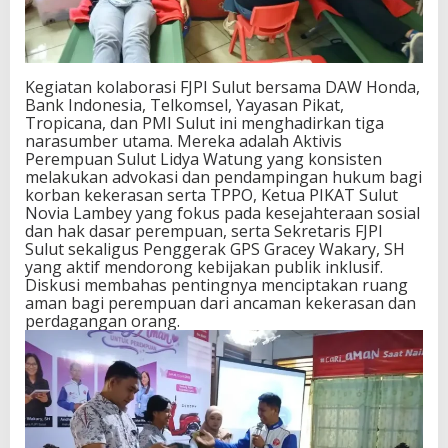
Kegiatan kolaborasi FJPI Sulut bersama DAW Honda,
Bank Indonesia, Telkomsel, Yayasan Pikat,
Tropicana, dan PMI Sulut ini menghadirkan tiga
narasumber utama. Mereka adalah Aktivis
Perempuan Sulut Lidya Watung yang konsisten
melakukan advokasi dan pendampingan hukum bagi
korban kekerasan serta TPPO, Ketua PIKAT Sulut
Novia Lambey yang fokus pada kesejahteraan sosial
dan hak dasar perempuan, serta Sekretaris FJPI
Sulut sekaligus Penggerak GPS Gracey Wakary, SH
yang aktif mendorong kebijakan publik inklusif.
Diskusi membahas pentingnya menciptakan ruang
aman bagi perempuan dari ancaman kekerasan dan
perdagangan orang.