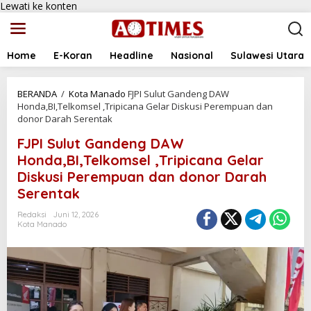
Lewati ke konten
Home
E-Koran
Headline
Nasional
Sulawesi Utara
BERANDA
/
Kota Manado
FJPI Sulut Gandeng DAW
Honda,BI,Telkomsel ,Tripicana Gelar Diskusi Perempuan dan
donor Darah Serentak
FJPI Sulut Gandeng DAW
Honda,BI,Telkomsel ,Tripicana Gelar
Diskusi Perempuan dan donor Darah
Serentak
Redaksi
Juni 12, 2026
Kota Manado