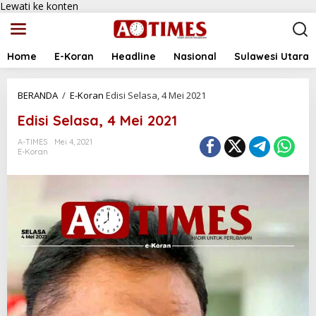
Lewati ke konten
Home
E-Koran
Headline
Nasional
Sulawesi Utara
BERANDA
/
E-Koran
Edisi Selasa, 4 Mei 2021
Edisi Selasa, 4 Mei 2021
A-TIMES
Mei 4, 2021
E-Koran