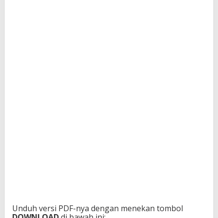
Unduh versi PDF-nya dengan menekan tombol
DOWNLOAD
di bawah ini: