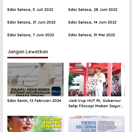
s
Edisi Selasa, 5 Juli 2022
Edisi Selasa, 28 Juni 2022
i
p
Edisi Selasa, 21 Juni 2022
Edisi Selasa, 14 Juni 2022
o
Edisi Selasa, 7 Juni 2022
Edisi Selasa, 31 Mei 2022
s
Jangan Lewatkan
Edisi Senin, 12 Februari 2024
Jadi Irup HUT RI, Gubernur
Selip Filosopi Makan Sayur
Pare