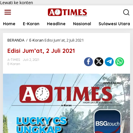
Lewati ke konten
Home
E-Koran
Headline
Nasional
Sulawesi Utara
BERANDA
/
E-Koran
Edisi Jum'at, 2 Juli 2021
Edisi Jum’at, 2 Juli 2021
A-TIMES
Juli 2, 2021
E-Koran