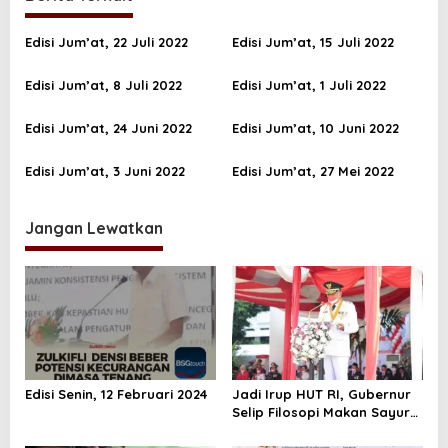
g
a
Edisi Jum’at, 22 Juli 2022
Edisi Jum’at, 15 Juli 2022
s
i
Edisi Jum’at, 8 Juli 2022
Edisi Jum’at, 1 Juli 2022
p
Edisi Jum’at, 24 Juni 2022
Edisi Jum’at, 10 Juni 2022
o
s
Edisi Jum’at, 3 Juni 2022
Edisi Jum’at, 27 Mei 2022
Jangan Lewatkan
Edisi Senin, 12 Februari 2024
Jadi Irup HUT RI, Gubernur
Selip Filosopi Makan Sayur
Pare