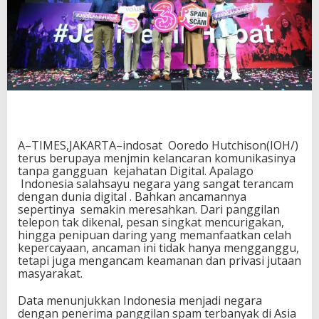
A–TIMES,JAKARTA–indosat Ooredo Hutchison(IOH/)
terus berupaya menjmin kelancaran komunikasinya
tanpa gangguan kejahatan Digital. Apalago
Indonesia salahsayu negara yang sangat terancam
dengan dunia digital . Bahkan ancamannya
sepertinya semakin meresahkan. Dari panggilan
telepon tak dikenal, pesan singkat mencurigakan,
hingga penipuan daring yang memanfaatkan celah
kepercayaan, ancaman ini tidak hanya mengganggu,
tetapi juga mengancam keamanan dan privasi jutaan
masyarakat.
Data menunjukkan Indonesia menjadi negara
dengan penerima panggilan spam terbanyak di Asia