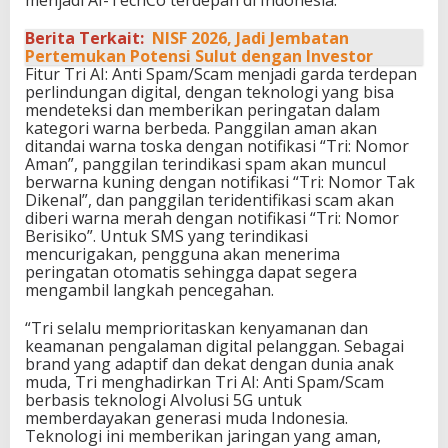
Berita Terkait:
NISF 2026, Jadi Jembatan
Pertemukan Potensi Sulut dengan Investor
Fitur Tri AI: Anti Spam/Scam menjadi garda terdepan
perlindungan digital, dengan teknologi yang bisa
mendeteksi dan memberikan peringatan dalam
kategori warna berbeda. Panggilan aman akan
ditandai warna toska dengan notifikasi “Tri: Nomor
Aman”, panggilan terindikasi spam akan muncul
berwarna kuning dengan notifikasi “Tri: Nomor Tak
Dikenal”, dan panggilan teridentifikasi scam akan
diberi warna merah dengan notifikasi “Tri: Nomor
Berisiko”. Untuk SMS yang terindikasi
mencurigakan, pengguna akan menerima
peringatan otomatis sehingga dapat segera
mengambil langkah pencegahan.
“Tri selalu memprioritaskan kenyamanan dan
keamanan pengalaman digital pelanggan. Sebagai
brand yang adaptif dan dekat dengan dunia anak
muda, Tri menghadirkan Tri AI: Anti Spam/Scam
berbasis teknologi AIvolusi 5G untuk
memberdayakan generasi muda Indonesia.
Teknologi ini memberikan jaringan yang aman,