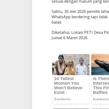
sesuai dengan hukum yang berla
Sabtu, 30 mei 2026 pemilik lah
WhatsApp berdering tapi tidak 
balas.
Diketahui, Lokasi PETI Desa Pid
Jumat 6 Maret 2026.