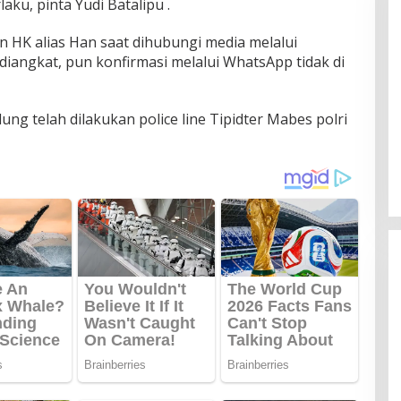
ku, pinta Yudi Batalipu .
an HK alias Han saat dihubungi media melalui
diangkat, pun konfirmasi melalui WhatsApp tidak di
ung telah dilakukan police line Tipidter Mabes polri