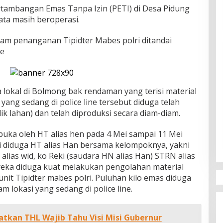
tambangan Emas Tanpa Izin (PETI) di Desa Pidung
ata masih beroperasi.
lam penanganan Tipidter Mabes polri ditandai
ne
 lokal di Bolmong bak rendaman yang terisi material
yang sedang di police line tersebut diduga telah
ik lahan) dan telah diproduksi secara diam-diam.
dibuka oleh HT alias hen pada 4 Mei sampai 11 Mei
ri diduga HT alias Han bersama kelompoknya, yakni
lias wid, ko Reki (saudara HN alias Han) STRN alias
mereka diduga kuat melakukan pengolahan material
 unit Tipidter mabes polri. Puluhan kilo emas diduga
m lokasi yang sedang di police line.
tkan THL Wajib Tahu Visi Misi Gubernur