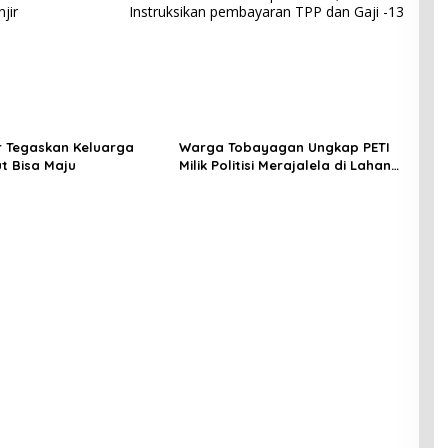
jir
Instruksikan pembayaran TPP dan Gaji -13
 Tegaskan Keluarga
Warga Tobayagan Ungkap PETI
ut Bisa Maju
Milik Politisi Merajalela di Lahan
JRBM