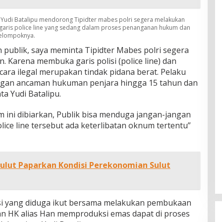
t Yudi Batalipu mendorong Tipidter mabes polri segera melakukan
garis police line yang sedang dalam proses penanganan hukum dan
elompoknya.
publik, saya meminta Tipidter Mabes polri segera
 Karena membuka garis polisi (police line) dan
ara ilegal merupakan tindak pidana berat. Pelaku
dengan ancaman hukuman penjara hingga 15 tahun dan
ta Yudi Batalipu.
 ini dibiarkan, Publik bisa menduga jangan-jangan
ce line tersebut ada keterlibatan oknum tertentu”
ulut Paparkan Kondisi Perekonomian Sulut
isi yang diduga ikut bersama melakukan pembukaan
kan HK alias Han memproduksi emas dapat di proses